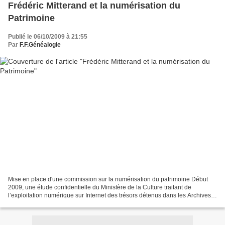
Frédéric Mitterand et la numérisation du
Patrimoine
Publié le 06/10/2009 à 21:55
Par
F.F.Généalogie
Mise en place d'une commission sur la numérisation du patrimoine Début
2009, une étude confidentielle du Ministère de la Culture traitant de
l’exploitation numérique sur Internet des trésors détenus dans les Archives
françaises se solda par un refus....