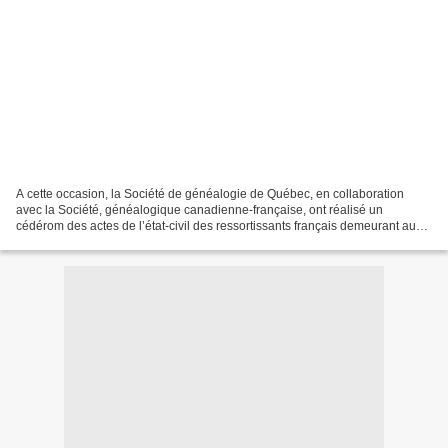
A cette occasion, la Société de généalogie de Québec, en collaboration
avec la Société, généalogique canadienne-française, ont réalisé un
cédérom des actes de l’état-civil des ressortissants français demeurant au
Canada. Ces actes, au nombre d'environ...