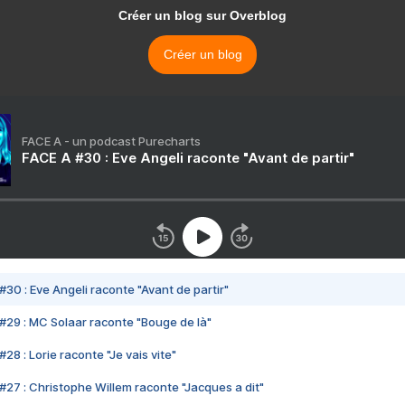
Créer un blog sur Overblog
Créer un blog
FACE A - un podcast Purecharts
FACE A #30 : Eve Angeli raconte "Avant de partir"
#30 : Eve Angeli raconte "Avant de partir"
#29 : MC Solaar raconte "Bouge de là"
28 : Lorie raconte "Je vais vite"
#27 : Christophe Willem raconte "Jacques a dit"