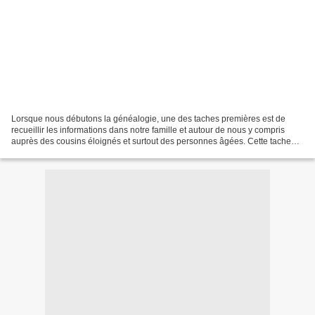
Lorsque nous débutons la généalogie, une des taches premières est de
recueillir les informations dans notre famille et autour de nous y compris
auprès des cousins éloignés et surtout des personnes âgées. Cette tache
est difficile sinon impossible quand...