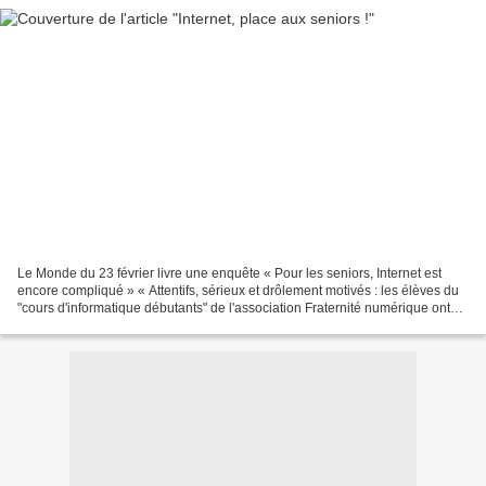
Le Monde du 23 février livre une enquête « Pour les seniors, Internet est
encore compliqué » « Attentifs, sérieux et drôlement motivés : les élèves du
"cours d'informatique débutants" de l'association Fraternité numérique ont
entre... 71 ans et 83 ans....