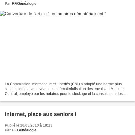
Par
F.F.Généalogie
La Commission Informatique et Libertés (Cnil) a adopté une norme plus
simple d'emploi au niveau de la dématérialisation des envois au Minutier
Central, employé par les notaires pour le stockage et la consultation des
actes authentiques, conservés 75 ans....
Internet, place aux seniors !
Publié le 10/03/2010 à 18:23
Par
F.F.Généalogie