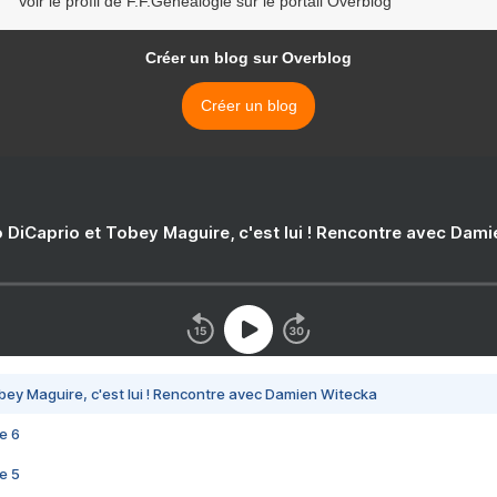
Voir le profil de F.F.Généalogie sur le portail Overblog
Créer un blog sur Overblog
Créer un blog
 DiCaprio et Tobey Maguire, c'est lui ! Rencontre avec Dam
bey Maguire, c'est lui ! Rencontre avec Damien Witecka
e 6
e 5