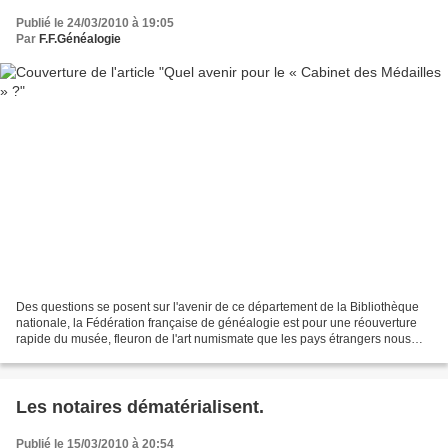
Publié le 24/03/2010 à 19:05
Par
F.F.Généalogie
Des questions se posent sur l'avenir de ce département de la Bibliothèque
nationale, la Fédération française de généalogie est pour une réouverture
rapide du musée, fleuron de l'art numismate que les pays étrangers nous
envient La direction de la BnF...
Les notaires dématérialisent.
Publié le 15/03/2010 à 20:54