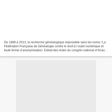
De 1989 à 2013, la recherche généalogique impossible sans les noms ! La
Fédération Française de Généalogie contre le droit à l’oubli numérique et
toute forme d’anonymisation. Extrait des Actes du congrès national d’Arras
(1989): l’enquête TRA (Laboratoire...