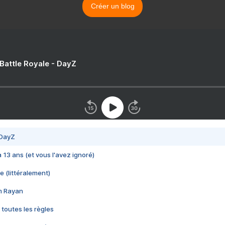
Créer un blog
 Battle Royale - DayZ
 DayZ
 a 13 ans (et vous l'avez ignoré)
e (littéralement)
im Rayan
 toutes les règles