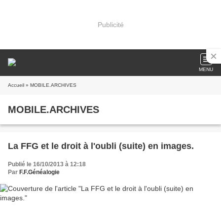
Publicité
MENU
Accueil
» MOBILE.ARCHIVES
MOBILE.ARCHIVES
La FFG et le droit à l'oubli (suite) en images.
Publié le 16/10/2013 à 12:18
Par
F.F.Généalogie