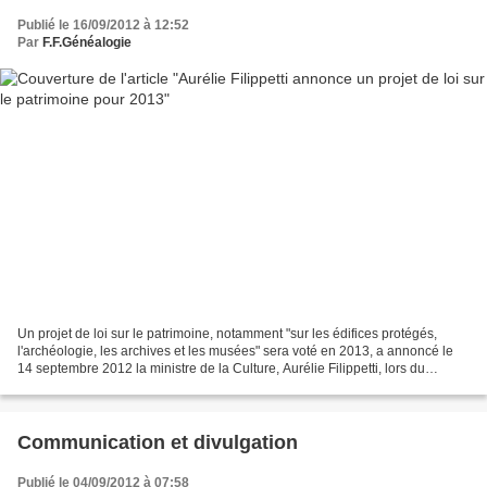
Publié le 16/09/2012 à 12:52
Par
F.F.Généalogie
Un projet de loi sur le patrimoine, notamment "sur les édifices protégés,
l'archéologie, les archives et les musées" sera voté en 2013, a annoncé le
14 septembre 2012 la ministre de la Culture, Aurélie Filippetti, lors du
lancement des Journées européennes...
Communication et divulgation
Publié le 04/09/2012 à 07:58