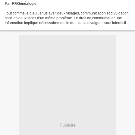
Par
F.F.Généalogie
Tout comme le dieu Janus avait deux visages, communication et divulgation
sont les deux faces d’un même problème. Le droit de communiquer une
information implique nécessairement le droit de la divulguer, sauf interdiction
législative particulière. La...
Publicité