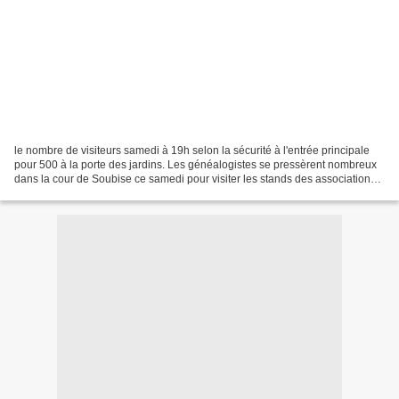
le nombre de visiteurs samedi à 19h selon la sécurité à l'entrée principale
pour 500 à la porte des jardins. Les généalogistes se pressèrent nombreux
dans la cour de Soubise ce samedi pour visiter les stands des associations
et des professionnels. D'après...