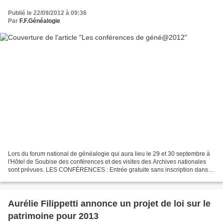
Publié le 22/09/2012 à 09:36
Par
F.F.Généalogie
Lors du forum national de généalogie qui aura lieu le 29 et 30 septembre à
l'Hôtel de Soubise des conférences et des visites des Archives nationales
sont prévues. LES CONFÉRENCES : Entrée gratuite sans inscription dans la
limite des places disponibles...
Aurélie Filippetti annonce un projet de loi sur le
patrimoine pour 2013