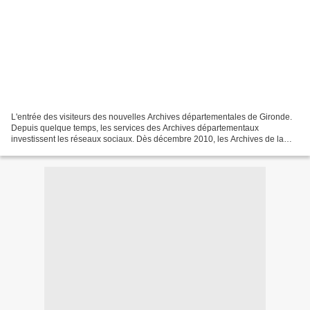
L'entrée des visiteurs des nouvelles Archives départementales de Gironde.
Depuis quelque temps, les services des Archives départementaux
investissent les réseaux sociaux. Dès décembre 2010, les Archives de la
Manche ont mis en place une page qui a été...