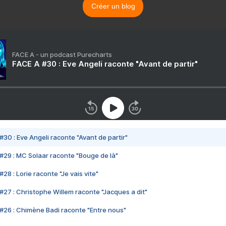
Créer un blog
FACE A - un podcast Purecharts
FACE A #30 : Eve Angeli raconte "Avant de partir"
#30 : Eve Angeli raconte "Avant de partir"
#29 : MC Solaar raconte "Bouge de là"
28 : Lorie raconte "Je vais vite"
#27 : Christophe Willem raconte "Jacques a dit"
#26 : Chimène Badi raconte "Entre nous"