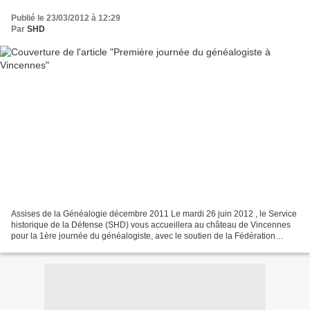
Publié le 23/03/2012 à 12:29
Par
SHD
Assises de la Généalogie décembre 2011 Le mardi 26 juin 2012 , le Service
historique de la Défense (SHD) vous accueillera au château de Vincennes
pour la 1ère journée du généalogiste, avec le soutien de la Fédération
française de Généalogie (FFG) et de...