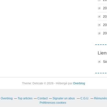
20
20
20
20
Lien
Si
Theme: Delicate © 2026 - Hébergé par
Overblog
r Overblog
Top articles
Contact
Signaler un abus
C.G.U.
Rémunérat
Préférences cookies