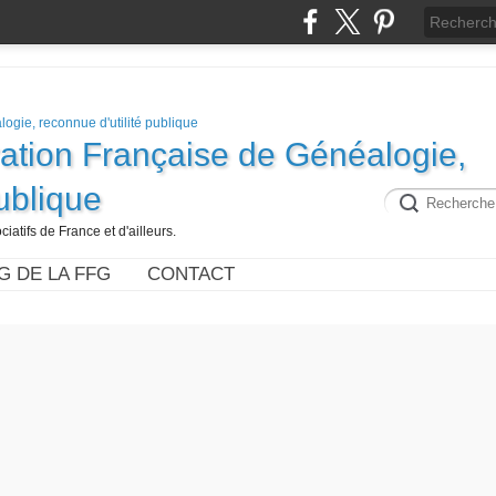
ration Française de Généalogie,
publique
iatifs de France et d'ailleurs.
G DE LA FFG
CONTACT