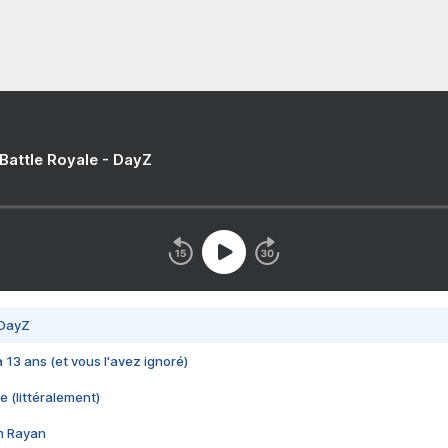
 Battle Royale - DayZ
 DayZ
 a 13 ans (et vous l'avez ignoré)
e (littéralement)
im Rayan