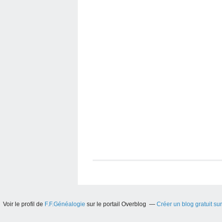
Voir le profil de
F.F.Généalogie
sur le portail Overblog
Créer un blog gratuit su