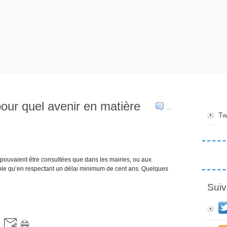
ur quel avenir en matière
…
Tw
ne pouvaient être consultées que dans les mairies, ou aux
ible qu’en respectant un délai minimum de cent ans. Quelques
Suiv