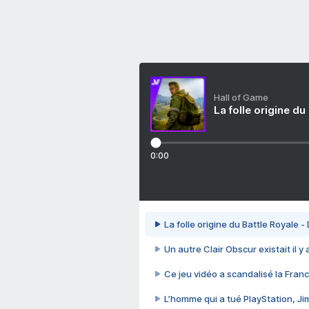
Hall of Game
La folle origine du
0:00
La folle origine du Battle Royale -
Un autre Clair Obscur existait il y
Ce jeu vidéo a scandalisé la Franc
L’homme qui a tué PlayStation, J