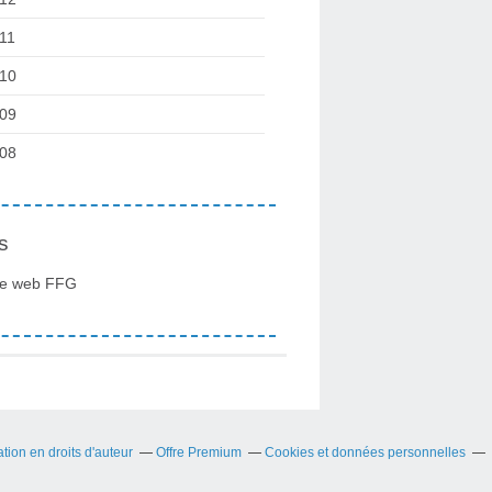
11
10
09
08
s
te web FFG
ion en droits d'auteur
Offre Premium
Cookies et données personnelles