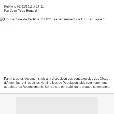
Publié le 01/02/2011 à 17:11
Par
Jean-Yves Houard
Parmi tous les documents mis à la disposition des généalogistes des Côtes-
d'Armor figurent les Listes Nominatives de Population, plus communément
appelées les Recensements. Un registre est établi dans chaque commune
du département tous les cinq ans depuis...