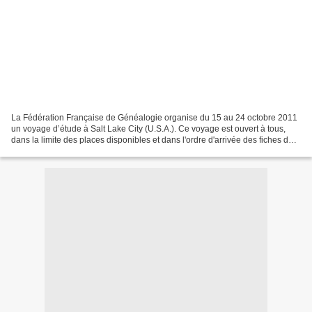
La Fédération Française de Généalogie organise du 15 au 24 octobre 2011
un voyage d’étude à Salt Lake City (U.S.A.). Ce voyage est ouvert à tous,
dans la limite des places disponibles et dans l'ordre d'arrivée des fiches de
préinscriptions. Vous pourrez...