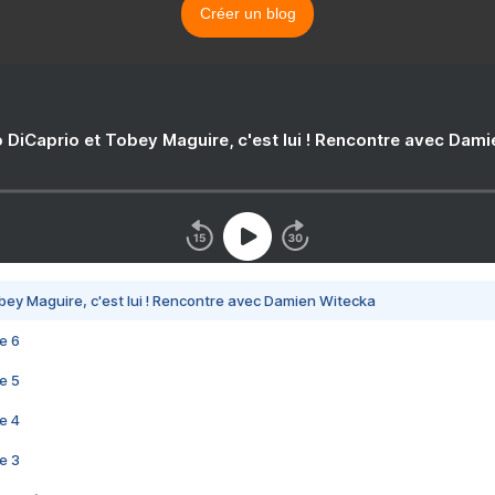
Créer un blog
 DiCaprio et Tobey Maguire, c'est lui ! Rencontre avec Dam
bey Maguire, c'est lui ! Rencontre avec Damien Witecka
e 6
e 5
e 4
e 3