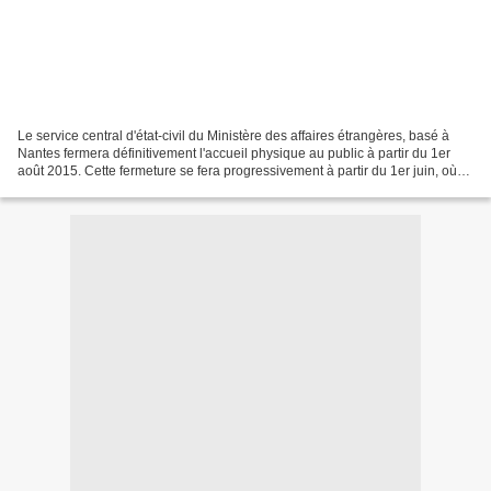
Le service central d'état-civil du Ministère des affaires étrangères, basé à
Nantes fermera définitivement l'accueil physique au public à partir du 1er
août 2015. Cette fermeture se fera progressivement à partir du 1er juin, où
l'accueil physique ne se...