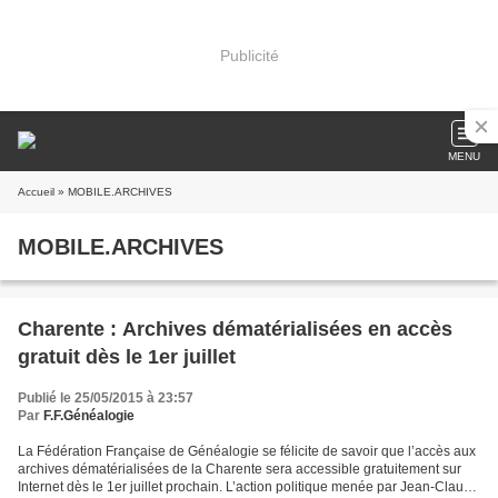
Publicité
MENU
Accueil
» MOBILE.ARCHIVES
MOBILE.ARCHIVES
Charente : Archives dématérialisées en accès
gratuit dès le 1er juillet
Publié le 25/05/2015 à 23:57
Par
F.F.Généalogie
La Fédération Française de Généalogie se félicite de savoir que l’accès aux
archives dématérialisées de la Charente sera accessible gratuitement sur
Internet dès le 1er juillet prochain. L’action politique menée par Jean-Claude