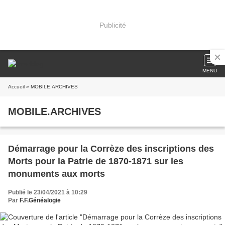
Publicité
MENU
Accueil
» MOBILE.ARCHIVES
MOBILE.ARCHIVES
Démarrage pour la Corrèze des inscriptions des
Morts pour la Patrie de 1870-1871 sur les
monuments aux morts
Publié le 23/04/2021 à 10:29
Par
F.F.Généalogie