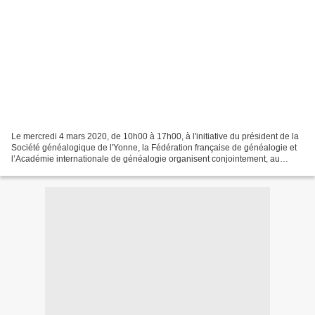
Le mercredi 4 mars 2020, de 10h00 à 17h00, à l'initiative du président de la
Société généalogique de l'Yonne, la Fédération française de généalogie et
l’Académie internationale de généalogie organisent conjointement, au
grand auditorium du Centre des...