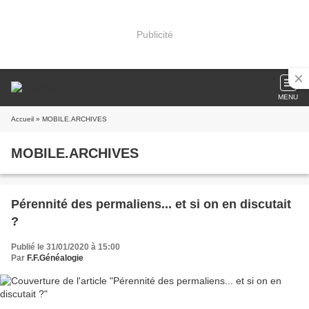
Publicité
MENU
Accueil
» MOBILE.ARCHIVES
MOBILE.ARCHIVES
Pérennité des permaliens... et si on en discutait
?
Publié le 31/01/2020 à 15:00
Par
F.F.Généalogie