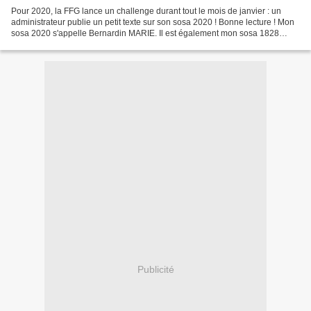
Pour 2020, la FFG lance un challenge durant tout le mois de janvier : un
administrateur publie un petit texte sur son sosa 2020 ! Bonne lecture ! Mon
sosa 2020 s'appelle Bernardin MARIE. Il est également mon sosa 1828
puisque mes arrière-grands-parents...
Publicité