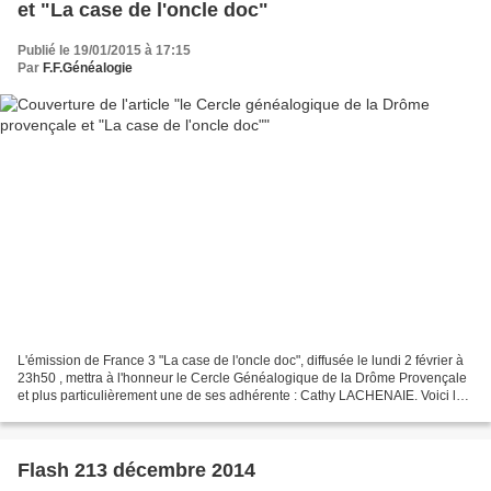
et "La case de l'oncle doc"
Publié le 19/01/2015 à 17:15
Par
F.F.Généalogie
L'émission de France 3 "La case de l'oncle doc", diffusée le lundi 2 février à
23h50 , mettra à l'honneur le Cercle Généalogique de la Drôme Provençale
et plus particulièrement une de ses adhérente : Cathy LACHENAIE. Voici le
témoignage qu'elle nous a...
Flash 213 décembre 2014