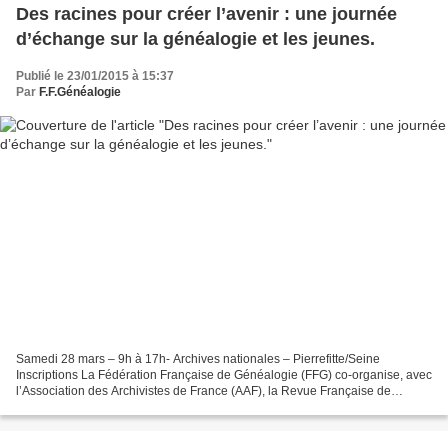
Des racines pour créer l’avenir : une journée
d’échange sur la généalogie et les jeunes.
Publié le 23/01/2015 à 15:37
Par
F.F.Généalogie
Samedi 28 mars – 9h à 17h- Archives nationales – Pierrefitte/Seine
Inscriptions La Fédération Française de Généalogie (FFG) co-organise, avec
l’Association des Archivistes de France (AAF), la Revue Française de
Généalogie (RFG) et l’association Les Jeunes...