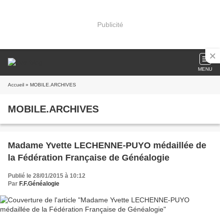
Publicité
MENU
Accueil
» MOBILE.ARCHIVES
MOBILE.ARCHIVES
Madame Yvette LECHENNE-PUYO médaillée de
la Fédération Française de Généalogie
Publié le 28/01/2015 à 10:12
Par
F.F.Généalogie