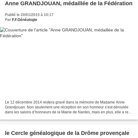
Anne GRANDJOUAN, médaillée de la Fédération
Publié le 20/01/2015 à 10:17
Par
F.F.Généalogie
Le 12 décembre 2014 restera gravé dans la mémoire de Madame Anne
Grandjouan. Non seulement une réception en son honneur s’est déroulée
dans les salons d’honneurs de la Mairie de Nantes, mais en plus, elle a reçu
la médaille de la Fédération des mains...
le Cercle généalogique de la Drôme provençale