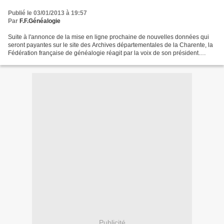
Publié le 03/01/2013 à 19:57
Par
F.F.Généalogie
Suite à l'annonce de la mise en ligne prochaine de nouvelles données qui
seront payantes sur le site des Archives départementales de la Charente, la
Fédération française de généalogie réagit par la voix de son président.
Courrier envoyé au Président du...
Publicité