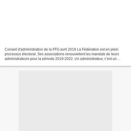
Conseil d'administration de la FFG avril 2019 La Fédération est en plein
processus électoral. Ses associations renouvellent les mandats de leurs
administrateurs pour la période 2019-2022. Un administrateur, c’est un
représentant. Il est désigné par les...