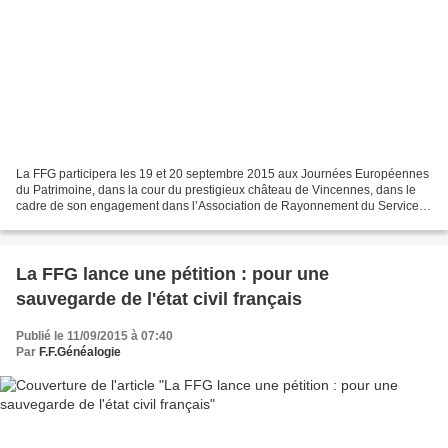
La FFG participera les 19 et 20 septembre 2015 aux Journées Européennes
du Patrimoine, dans la cour du prestigieux château de Vincennes, dans le
cadre de son engagement dans l’Association de Rayonnement du Service
Historique de la Défense (ARSHD). Au...
La FFG lance une pétition : pour une
sauvegarde de l'état civil français
Publié le 11/09/2015 à 07:40
Par
F.F.Généalogie