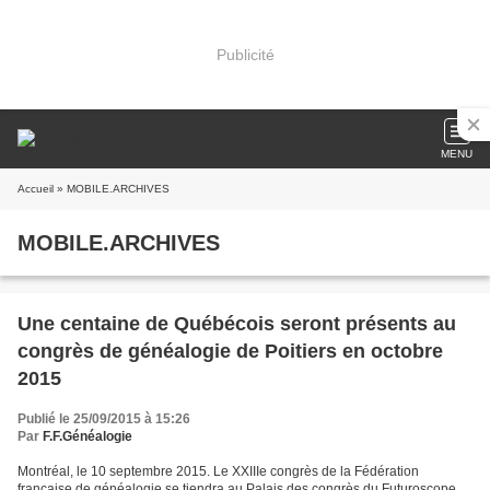
Publicité
MENU
Accueil
» MOBILE.ARCHIVES
MOBILE.ARCHIVES
Une centaine de Québécois seront présents au
congrès de généalogie de Poitiers en octobre
2015
Publié le 25/09/2015 à 15:26
Par
F.F.Généalogie
Montréal, le 10 septembre 2015. Le XXIIIe congrès de la Fédération
française de généalogie se tiendra au Palais des congrès du Futuroscope