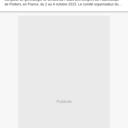
de Poitiers, en France, du 2 au 4 octobre 2015. Le comité organisateur du
congrès de généalogie de Poitiers a choisi...
Publicité