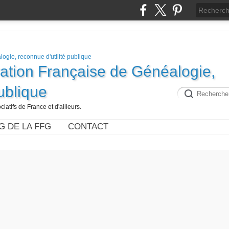
ration Française de Généalogie,
publique
iatifs de France et d'ailleurs.
G DE LA FFG
CONTACT