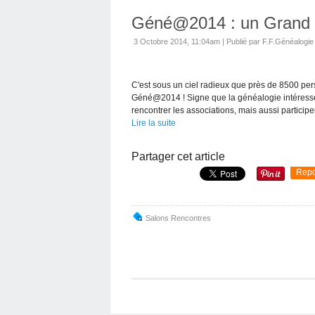
Géné@2014 : un Grand 
3 Octobre 2014, 11:04am
|
Publié par F.F.Généalogie
C'est sous un ciel radieux que près de 8500 pe
Géné@2014 ! Signe que la généalogie intéresse 
rencontrer les associations, mais aussi participer
Lire la suite
Partager cet article
Repo
Salons Rencontres