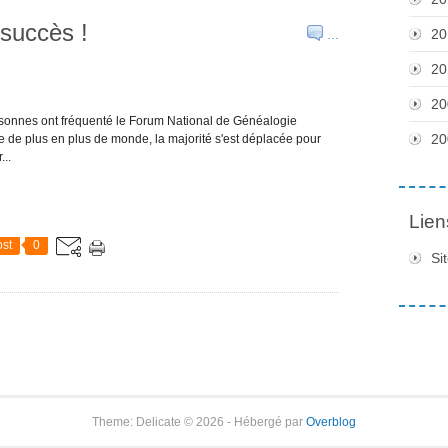
succès !
20
…
20
20
rsonnes ont fréquenté le Forum National de Généalogie
20
de plus en plus de monde, la majorité s'est déplacée pour
...
Lien
st
0
Si
Theme: Delicate © 2026 - Hébergé par
Overblog