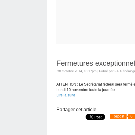
Fermetures exceptionnel
30 Octobre 2014, 18:17pm
|
Publié par F.F.Généalog
ATTENTION : Le Secrétariat fédéral sera fermé e
Lundi 10 novembre toute la journée.
Lire la suite
Partager cet article
Repost
0