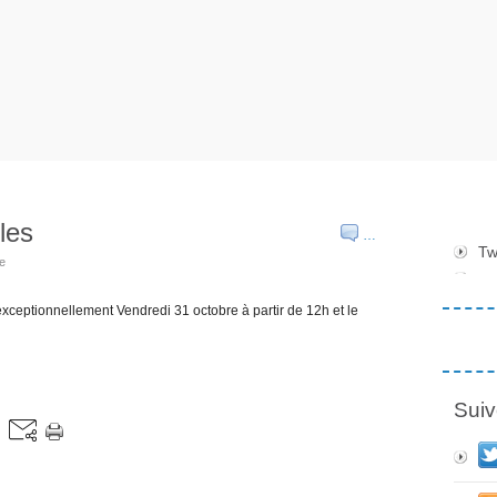
les
…
Tw
ie
xceptionnellement Vendredi 31 octobre à partir de 12h et le
Suiv