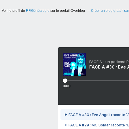
Voir le profil de
F.F.Généalogie
sur le portail Overblog
Créer un blog gratuit su
FACE A - un podcast 
FACE A #30 : Eve A
0:00
FACE A #30 : Eve Angeli raconte "A
FACE A #29 : MC Solaar raconte "