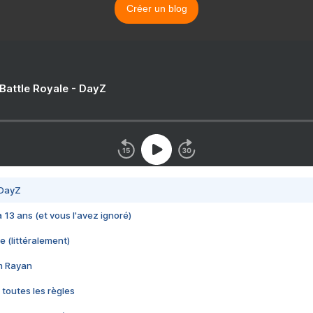
Créer un blog
 Battle Royale - DayZ
 DayZ
 a 13 ans (et vous l'avez ignoré)
e (littéralement)
im Rayan
 toutes les règles