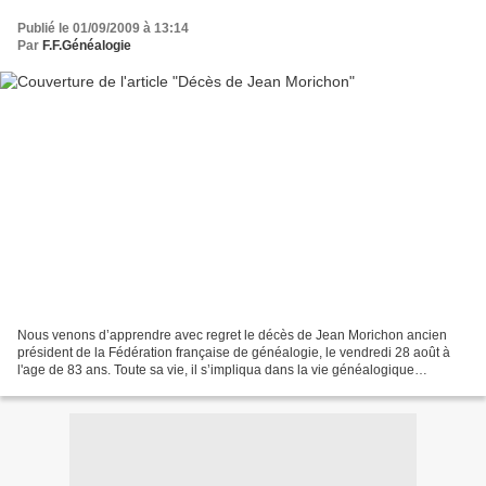
Publié le 01/09/2009 à 13:14
Par
F.F.Généalogie
Nous venons d’apprendre avec regret le décès de Jean Morichon ancien
président de la Fédération française de généalogie, le vendredi 28 août à
l'age de 83 ans. Toute sa vie, il s’impliqua dans la vie généalogique
associative, Président du Cercle Généalogique...