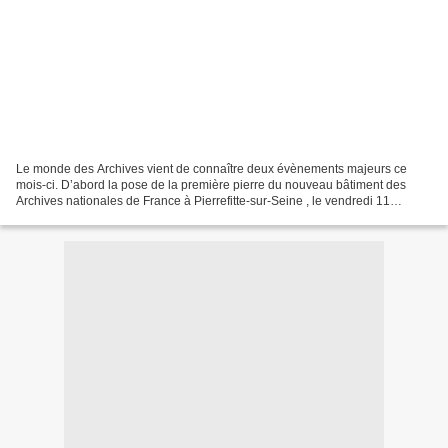
Le monde des Archives vient de connaître deux évènements majeurs ce
mois-ci. D’abord la pose de la première pierre du nouveau bâtiment des
Archives nationales de France à Pierrefitte-sur-Seine , le vendredi 11
septembre 2009 par le Premier ministre François...