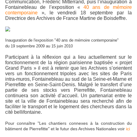
Communication, Frédéric Mitterrand, puis l’inauguration à
Fontainebleau de l’exposition «
40 ans de mémoire
contemporaine
», le vendredi 18 septembre par la
Directrice des Archives de France Martine de Boisdeffre.
Inauguration de l'exposition "40 ans de mémoire contemporaine"
du 19 septembre 2009 au 15 juin 2010
Participant à la réflexion qui a lieu actuellement sur le
fonctionnement de la région parisienne baptisée « projet
Grand Paris » il est à retenir que les Archives s’orientent
vers un fonctionnement tripoles avec les sites de Paris
intra-muros, Fontainebleau au sud de la Seine-et-Marne et
Pierrefitte en Seine-Saint-Denis. Malgré le transfert d’une
partie de ses stocks vers Pierrefitte, Fontainebleau
continuera son activité d’accueil. Un partenariat entre le
site et la ville de Fontainebleau sera recherché afin de
faciliter le transport et le logement des chercheurs dans la
cité bellifontaine.
Pour connaître "Les chantiers connexes à la construction du
bâtiment de Pierrefitte" et le futur des Archives Nationales voir
ici