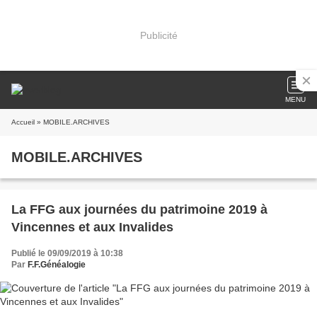
Publicité
MENU
Accueil
» MOBILE.ARCHIVES
MOBILE.ARCHIVES
La FFG aux journées du patrimoine 2019 à
Vincennes et aux Invalides
Publié le 09/09/2019 à 10:38
Par
F.F.Généalogie