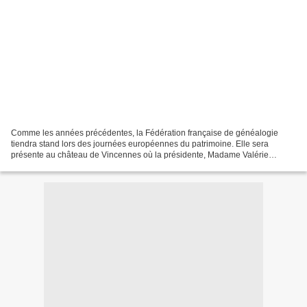
Comme les années précédentes, la Fédération française de généalogie
tiendra stand lors des journées européennes du patrimoine. Elle sera
présente au château de Vincennes où la présidente, Madame Valérie
Arnold-Gautier, tiendra le stand fédéral. Madame...