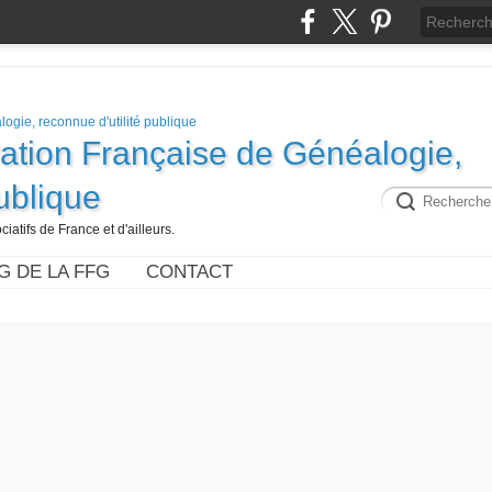
ration Française de Généalogie,
publique
iatifs de France et d'ailleurs.
G DE LA FFG
CONTACT