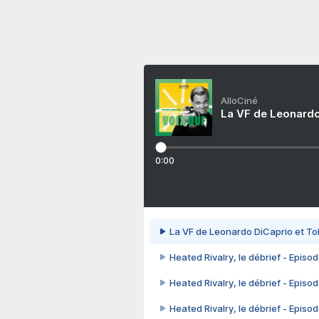
AlloCiné
La VF de Leonardo
0:00
La VF de Leonardo DiCaprio et To
Heated Rivalry, le débrief - Episod
Heated Rivalry, le débrief - Episod
Heated Rivalry, le débrief - Episod