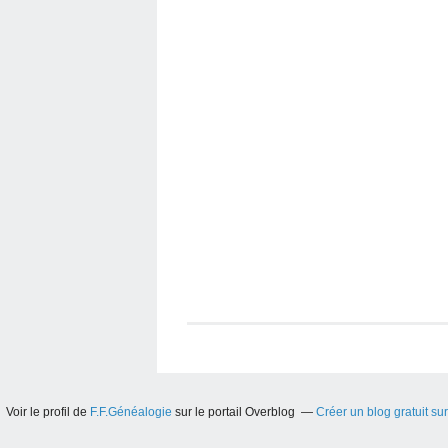
Voir le profil de
F.F.Généalogie
sur le portail Overblog
Créer un blog gratuit su