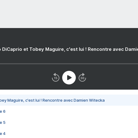
 DiCaprio et Tobey Maguire, c'est lui ! Rencontre avec Dam
bey Maguire, c'est lui ! Rencontre avec Damien Witecka
e 6
e 5
e 4