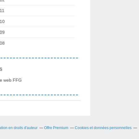
11
10
09
08
s
te web FFG
ion en droits d'auteur
Offre Premium
Cookies et données personnelles