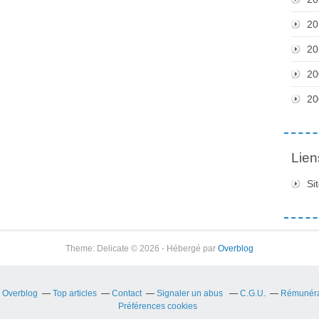
20
20
20
20
Lien
Si
Theme: Delicate © 2026 - Hébergé par
Overblog
r Overblog
Top articles
Contact
Signaler un abus
C.G.U.
Rémunérat
Préférences cookies