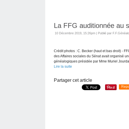
La FFG auditionnée au 
10 Décembre 2019, 15:26pm
|
Publié par F.F.Généal
Crédit photos : C. Becker (haut et bas droit) 
des Affaires sociales du Sénat avait organisé un
généalogiques présidée par Mme Muriel Jourda,
Lire la suite
Partager cet article
Repo