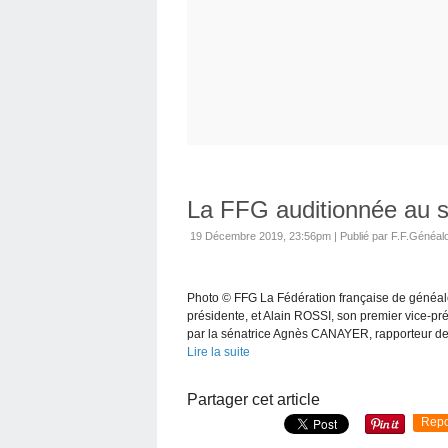
La FFG auditionnée au 
19 Décembre 2019, 23:56pm
|
Publié par F.F.Généal
Photo © FFG La Fédération française de généa
présidente, et Alain ROSSI, son premier vice-p
par la sénatrice Agnès CANAYER, rapporteur de
Lire la suite
Partager cet article
Repo