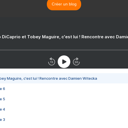
Créer un blog
 DiCaprio et Tobey Maguire, c'est lui ! Rencontre avec Dam
bey Maguire, c'est lui ! Rencontre avec Damien Witecka
e 6
e 5
e 4
e 3