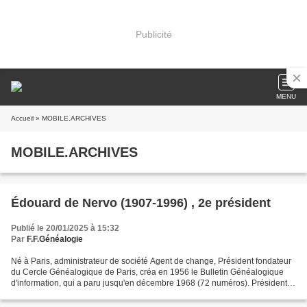
Publicité
MENU
Accueil
» MOBILE.ARCHIVES
MOBILE.ARCHIVES
Édouard de Nervo (1907-1996) , 2e président
Publié le 20/01/2025 à 15:32
Par
F.F.Généalogie
Né à Paris, administrateur de société Agent de change, Président fondateur
du Cercle Généalogique de Paris, créa en 1956 le Bulletin Généalogique
d'information, qui a paru jusqu'en décembre 1968 (72 numéros). Président
de la Fédération Française de Généalogie...