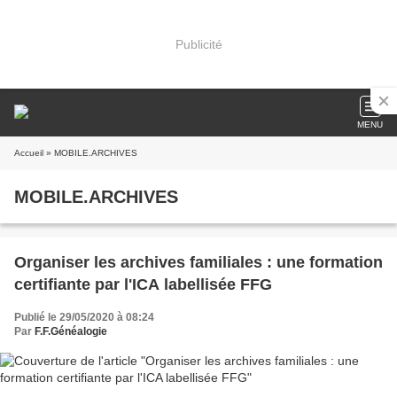
Publicité
MENU
Accueil
» MOBILE.ARCHIVES
MOBILE.ARCHIVES
Organiser les archives familiales : une formation
certifiante par l'ICA labellisée FFG
Publié le 29/05/2020 à 08:24
Par
F.F.Généalogie