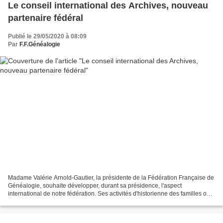
Le conseil international des Archives, nouveau
partenaire fédéral
Publié le 29/05/2020 à 08:09
Par
F.F.Généalogie
Madame Valérie Arnold-Gautier, la présidente de la Fédération Française de
Généalogie, souhaite développer, durant sa présidence, l'aspect
international de notre fédération. Ses activités d'historienne des familles ont
renforcé sa conviction que la préservation...