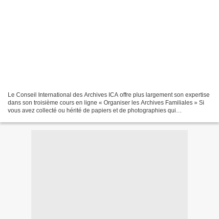
Le Conseil International des Archives ICA offre plus largement son expertise
dans son troisième cours en ligne « Organiser les Archives Familiales » Si
vous avez collecté ou hérité de papiers et de photographies qui
documentent votre famille et que vous...