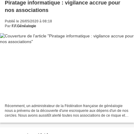
Piratage informatique : vigilance accrue pour
nos associations
Publié le 26/05/2020 à 08:18
Par
F.F.Généalogie
Récemment, un administrateur de la Fédération française de généalogie
nous a prévenu de la découverte d'une escroquerie aux dépens d'un de nos
cercles. Nous avons aussitôt alerté toutes nos associations de ce risque et
leur avons préconisé une vigilance...