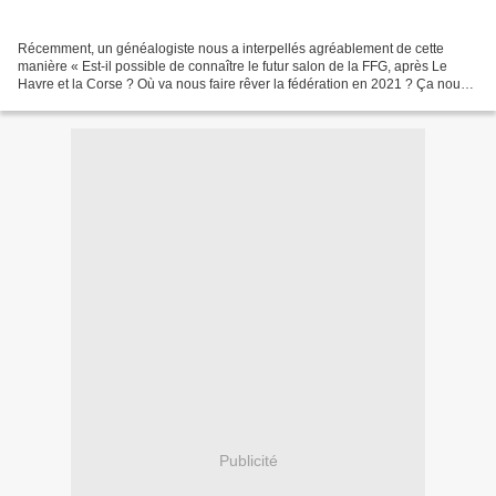
Récemment, un généalogiste nous a interpellés agréablement de cette
manière « Est-il possible de connaître le futur salon de la FFG, après Le
Havre et la Corse ? Où va nous faire rêver la fédération en 2021 ? Ça nous
laissera le temps pour s'y préparer...
Publicité