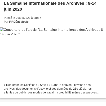
La Semaine Internationale des Archives : 8-14
juin 2020
Publié le 29/05/2020 à 08:17
Par
F.F.Généalogie
« Renforcer les Sociétés du Savoir » Dans le nouveau paysage des
archives, des documents d’activité et des données du 21e siècle, les
attentes du public, vos modes de travail, la crédibilité même des preuves
documentaires et notre manière de protéger...