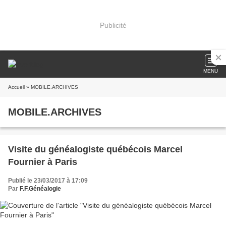
Publicité
MENU
Accueil
» MOBILE.ARCHIVES
MOBILE.ARCHIVES
Visite du généalogiste québécois Marcel
Fournier à Paris
Publié le 23/03/2017 à 17:09
Par
F.F.Généalogie