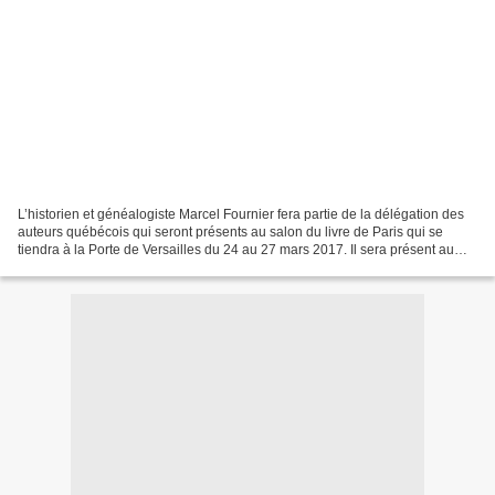
L’historien et généalogiste Marcel Fournier fera partie de la délégation des
auteurs québécois qui seront présents au salon du livre de Paris qui se
tiendra à la Porte de Versailles du 24 au 27 mars 2017. Il sera présent au
stand de Québec Édition le...