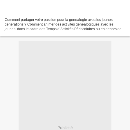
Comment partager votre passion pour la généalogie avec les jeunes
générations ? Comment animer des activités généalogiques avec les
jeunes, dans le cadre des Temps d’Activités Périscolaires ou en dehors de
l’école ? Comment aider les jeunes à découvrir...
Publicité