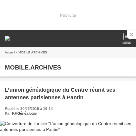
Publicité
MENU
Accueil
» MOBILE.ARCHIVES
MOBILE.ARCHIVES
L’union généalogique du Centre réunit ses
antennes parisiennes à Pantin
Publié le 30/03/2015 à 16:14
Par
F.F.Généalogie