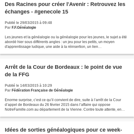
Des Racines pour créer l'Avenir : Retrouvez les
échanges - #genecole 15
Publié le 29/03/2015 à 09:48
Par
F.F.Généalogie
Les jeunes et la généalogie ou la généalogie pour les jeunes, le sujet a été
abordé hier sous différents angles : un jeu pour les petits, un moyen
d'apprentissage ludique, une aide à la réinsertion, un lien
intergénérationnel, un devoir de mémoire, un...
Arrêt de la Cour de Bordeaux : le point de vue
de la FFG
Publié le 14/03/2015 à 10:29
Par
Fédération Française de Généalogie
Enorme surprise, c’est ce qu’il convient de dire, suite à l’arrêt de la Cour
d’appel de Bordeaux du 26 février 2015 dans l’affaire qui oppose
NotreFamille.com au département de la Vienne. Contre toute attente, en
première instance, NotreFamille.com avait...
Idées de sorties généalogiques pour ce week-