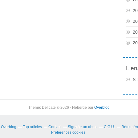
20
20
20
20
Lien
Si
Theme: Delicate © 2026 - Hébergé par
Overblog
r Overblog
Top articles
Contact
Signaler un abus
C.G.U.
Rémunérat
Préférences cookies