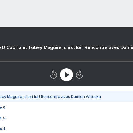
 DiCaprio et Tobey Maguire, c'est lui ! Rencontre avec Dam
bey Maguire, c'est lui ! Rencontre avec Damien Witecka
e 6
e 5
e 4