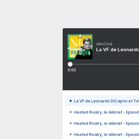
AlloCiné
La VF de Leonardo
0:00
La VF de Leonardo DiCaprio et To
Heated Rivalry, le débrief - Episod
Heated Rivalry, le débrief - Episod
Heated Rivalry, le débrief - Episod