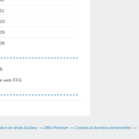
11
10
09
08
s
te web FFG
ion en droits d'auteur
Offre Premium
Cookies et données personnelles