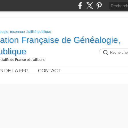
ration Française de Généalogie,
publique
iatifs de France et d'ailleurs.
G DE LA FFG
CONTACT