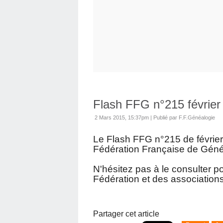
Flash FFG n°215 février
2 Mars 2015, 15:37pm
|
Publié par F.F.Généalogie
Le Flash FFG n°215 de février
Fédération Française de Géné
N'hésitez pas à le consulter po
Fédération et des association
Partager cet article