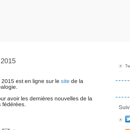
 2015
Tw
 2015 est en ligne sur le
site
de la
alogie.
ur avoir les dernières nouvelles de la
s fédérées.
Suiv