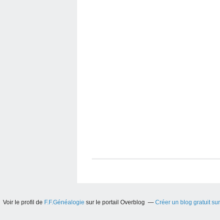
Voir le profil de
F.F.Généalogie
sur le portail Overblog
Créer un blog gratuit su