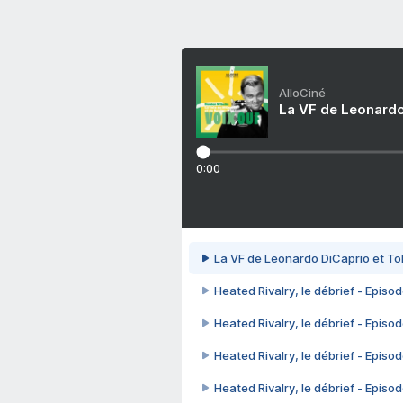
AlloCiné
La VF de Leonardo
0:00
La VF de Leonardo DiCaprio et To
Heated Rivalry, le débrief - Episod
Heated Rivalry, le débrief - Episod
Heated Rivalry, le débrief - Episod
Heated Rivalry, le débrief - Episod