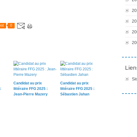
20
20
st
0
20
20
Lien
Si
Candidat au prix
Candidat au prix
:
littéraire FFG 2025 :
littéraire FFG 2025 :
Jean-Pierre Mazery
Sébastien Jahan