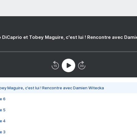
 DiCaprio et Tobey Maguire, c'est lui ! Rencontre avec Dam
bey Maguire, c'est lui ! Rencontre avec Damien Witecka
e 6
e 5
e 4
e 3