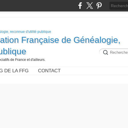
ration Française de Généalogie,
publique
iatifs de France et d'ailleurs.
G DE LA FFG
CONTACT