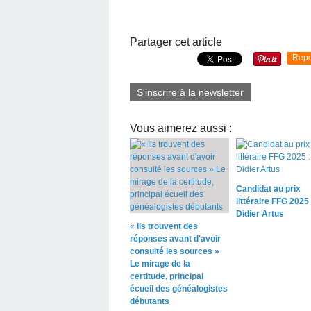
Partager cet article
Repo
S'inscrire à la newsletter
Vous aimerez aussi :
Candidat au prix
littéraire FFG 2025 
Didier Artus
« Ils trouvent des
réponses avant d'avoir
consulté les sources »
Le mirage de la
certitude, principal
écueil des généalogistes
débutants