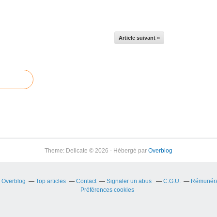
Article suivant »
Theme: Delicate © 2026 - Hébergé par
Overblog
r Overblog
Top articles
Contact
Signaler un abus
C.G.U.
Rémunérat
Préférences cookies