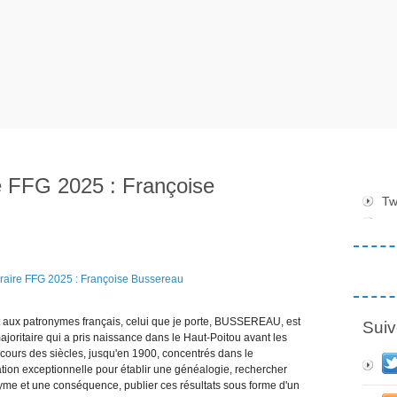
ire FFG 2025 : Françoise
Tw
 patronymes français, celui que je porte, BUSSEREAU, est
Suiv
joritaire qui a pris naissance dans le Haut-Poitou avant les
 cours des siècles, jusqu'en 1900, concentrés dans le
ation exceptionnelle pour établir une généalogie, rechercher
me et une conséquence, publier ces résultats sous forme d'un