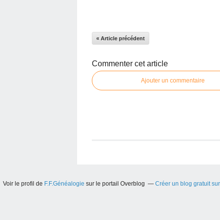
« Article précédent
Commenter cet article
Ajouter un commentaire
Voir le profil de
F.F.Généalogie
sur le portail Overblog
Créer un blog gratuit su