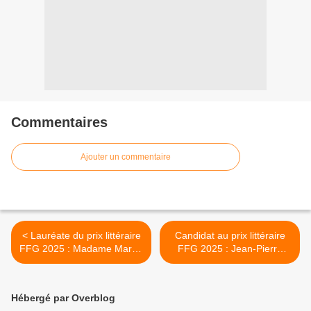
Commentaires
Ajouter un commentaire
< Lauréate du prix littéraire
Candidat au prix littéraire
FFG 2025 : Madame Marie-
FFG 2025 : Jean-Pierre
Françoise Bizieux-Ouine
Mazery >
Hébergé par Overblog