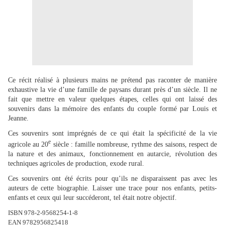
Ce récit réalisé à plusieurs mains ne prétend pas raconter de manière
exhaustive la vie d’une famille de paysans durant près d’un siècle. Il ne
fait que mettre en valeur quelques étapes, celles qui ont laissé des
souvenirs dans la mémoire des enfants du couple formé par Louis et
Jeanne.
Ces souvenirs sont imprégnés de ce qui était la spécificité de la vie
e
agricole au 20
siècle : famille nombreuse, rythme des saisons, respect de
la nature et des animaux, fonctionnement en autarcie, révolution des
techniques agricoles de production, exode rural.
Ces souvenirs ont été écrits pour qu’ils ne disparaissent pas avec les
auteurs de cette biographie. Laisser une trace pour nos enfants, petits-
enfants et ceux qui leur succéderont, tel était notre objectif.
ISBN 978-2-9568254-1-8
EAN 9782956825418