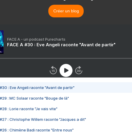
Créer un blog
FACE A - un podcast Purecharts
FACE A #30 : Eve Angeli raconte "Avant de partir"
#30 : Eve Angeli raconte "Avant de partir"
#29 : MC Solaar raconte "Bouge de là"
28 : Lorie raconte "Je vais vite"
#27 : Christophe Willem raconte "Jacques a dit"
#26 : Chimène Badi raconte "Entre nous"