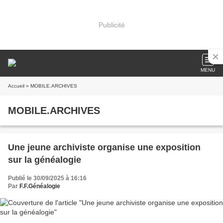
Publicité
MENU
Accueil
» MOBILE.ARCHIVES
MOBILE.ARCHIVES
Une jeune archiviste organise une exposition
sur la généalogie
Publié le 30/09/2025 à 16:16
Par
F.F.Généalogie