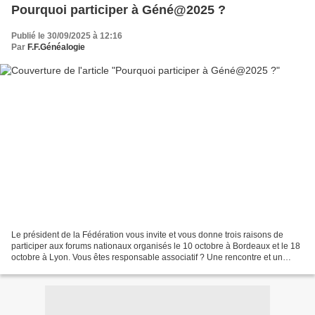
Pourquoi participer à Géné@2025 ?
Publié le 30/09/2025 à 12:16
Par
F.F.Généalogie
Le président de la Fédération vous invite et vous donne trois raisons de
participer aux forums nationaux organisés le 10 octobre à Bordeaux et le 18
octobre à Lyon. Vous êtes responsable associatif ? Une rencontre et un
cadre inédits ! Ce format de rencontre...