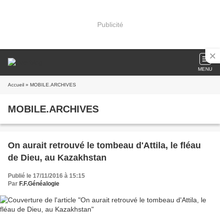
Publicité
MENU
Accueil
» MOBILE.ARCHIVES
MOBILE.ARCHIVES
On aurait retrouvé le tombeau d'Attila, le fléau
de Dieu, au Kazakhstan
Publié le 17/11/2016 à 15:15
Par
F.F.Généalogie