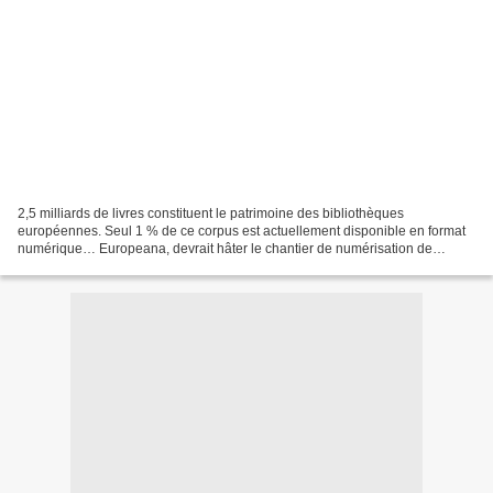
2,5 milliards de livres constituent le patrimoine des bibliothèques
européennes. Seul 1 % de ce corpus est actuellement disponible en format
numérique… Europeana, devrait hâter le chantier de numérisation de
l’incomparable richesse culturelle du Vieux...