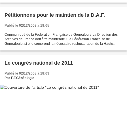
mijoté un accueil assez simple pour ne pas être...
Pétitionnons pour le maintien de la D.A.F.
Publié le 02/12/2008 à 18:05
Communiqué de la Fédération Française de Généalogie La Direction des
Archives de France doit être maintenue ! La Fédération Française de
Généalogie, si elle comprend la nécessaire restructuration de la Haute
Administration française dans le cadre de la...
Le congrès national de 2011
Publié le 02/12/2008 à 18:03
Par
F.F.Généalogie