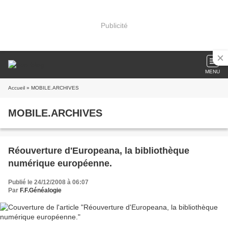
Publicité
MENU
Accueil
» MOBILE.ARCHIVES
MOBILE.ARCHIVES
Réouverture d'Europeana, la bibliothèque
numérique européenne.
Publié le 24/12/2008 à 06:07
Par
F.F.Généalogie