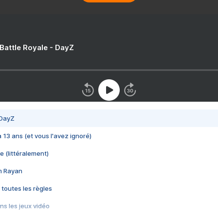
 Battle Royale - DayZ
 DayZ
 a 13 ans (et vous l'avez ignoré)
e (littéralement)
im Rayan
 toutes les règles
s les jeux vidéo