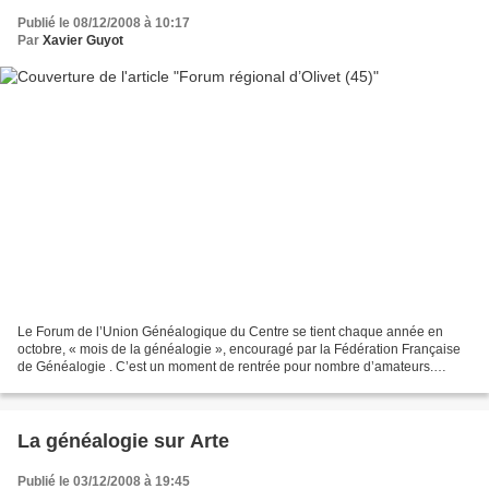
Publié le 08/12/2008 à 10:17
Par
Xavier Guyot
Le Forum de l’Union Généalogique du Centre se tient chaque année en
octobre, « mois de la généalogie », encouragé par la Fédération Française
de Généalogie . C’est un moment de rentrée pour nombre d’amateurs.
Chacun des six départements de la région Centre...
La généalogie sur Arte
Publié le 03/12/2008 à 19:45