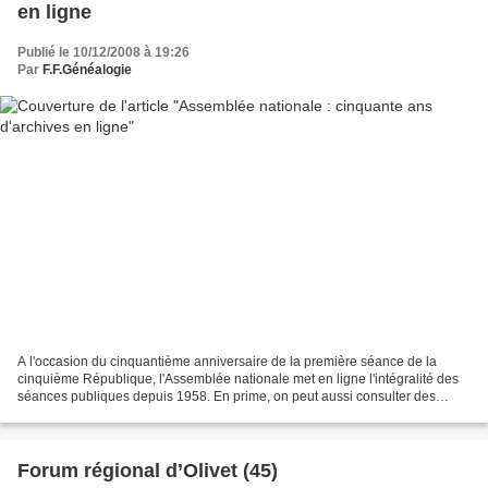
en ligne
Publié le 10/12/2008 à 19:26
Par
F.F.Généalogie
A l'occasion du cinquantième anniversaire de la première séance de la
cinquième République, l'Assemblée nationale met en ligne l'intégralité des
séances publiques depuis 1958. En prime, on peut aussi consulter des
documents bien plus anciens. PARIS (Reuters)...
Forum régional d’Olivet (45)