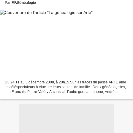
Par
F.F.Généalogie
Du 24.11 au 3 décembre 2008, à 20h15 Sur les traces du passé ARTE aide
les téléspectateurs à élucider leurs secrets de famille : Deux généalogistes,
l’un Français, Pierre-Valéry Archassal, l’autre germanophone, André
Bechtold , font des recherches dans...