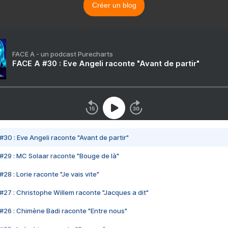
Créer un blog
FACE A - un podcast Purecharts
FACE A #30 : Eve Angeli raconte "Avant de partir"
#30 : Eve Angeli raconte "Avant de partir"
#29 : MC Solaar raconte "Bouge de là"
28 : Lorie raconte "Je vais vite"
#27 : Christophe Willem raconte "Jacques a dit"
#26 : Chimène Badi raconte "Entre nous"