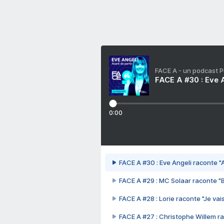
FACE A - un podcast 
FACE A #30 : Eve A
0:00
FACE A #30 : Eve Angeli raconte "A
FACE A #29 : MC Solaar raconte "
FACE A #28 : Lorie raconte "Je vais
FACE A #27 : Christophe Willem ra