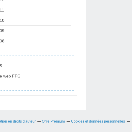
11
10
09
08
s
te web FFG
ion en droits d'auteur
Offre Premium
Cookies et données personnelles