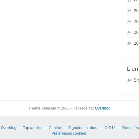
20
20
20
20
Lien
Si
Theme: Delicate © 2026 - Hébergé par
Overblog
r Overblog
Top articles
Contact
Signaler un abus
C.G.U.
Rémunérat
Préférences cookies