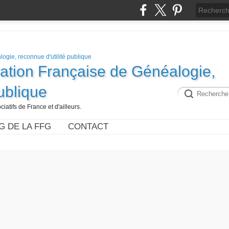
ration Française de Généalogie,
publique
iatifs de France et d'ailleurs.
G DE LA FFG
CONTACT