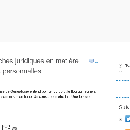
hes juridiques en matière
…
Tw
s personnelles
ise de Généalogie entend pointer du doigt le flou qui règne à
nt mises en ligne. Un constat doit être fait. Une fois que
Suiv