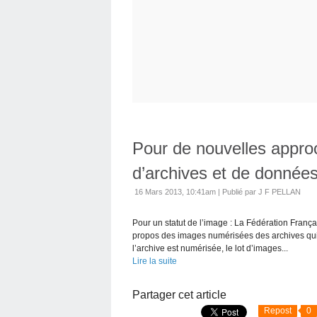
Pour de nouvelles approc
d’archives et de donnée
16 Mars 2013, 10:41am
|
Publié par J F PELLAN
Pour un statut de l’image : La Fédération França
propos des images numérisées des archives qui so
l’archive est numérisée, le lot d’images...
Lire la suite
Partager cet article
Repost
0