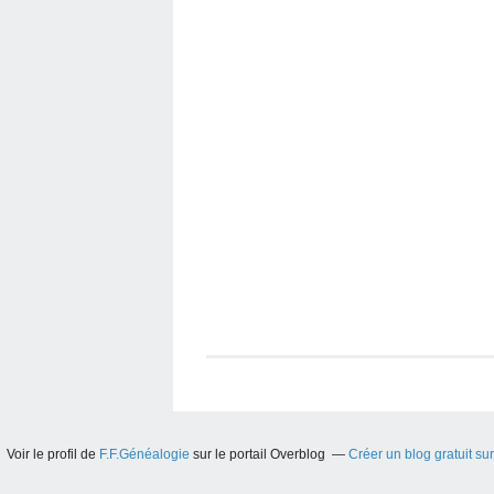
Voir le profil de
F.F.Généalogie
sur le portail Overblog
Créer un blog gratuit su