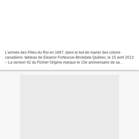
L'arrivée des Filles du Roi en 1667, dans le but de marier des colons
canadiens. tableau de Eleanor Fortescue-Brickdale Québec, le 15 avril 2013
– La version 42 du Fichier Origine marque le 15e anniversaire de sa
création. Depuis 1998, les responsables...