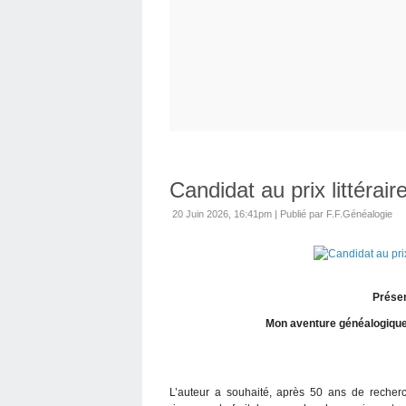
Candidat au prix littérai
20 Juin 2026, 16:41pm
|
Publié par F.F.Généalogie
Présen
Mon aventure généalogique,
L’auteur a souhaité, après 50 ans de recherc