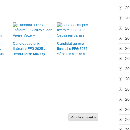
20
20
20
20
Candidat au prix
Candidat au prix
20
:
littéraire FFG 2025 :
littéraire FFG 2025 :
eau
Jean-Pierre Mazery
Sébastien Jahan
20
20
20
20
20
20
Article suivant »
20
20