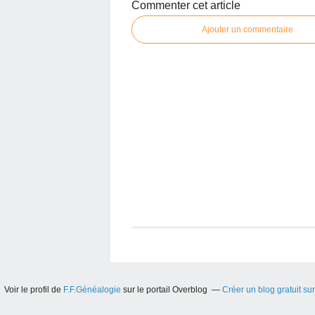
Commenter cet article
Ajouter un commentaire
Voir le profil de
F.F.Généalogie
sur le portail Overblog
Créer un blog gratuit su