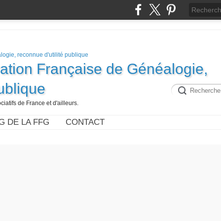
ration Française de Généalogie,
publique
iatifs de France et d'ailleurs.
G DE LA FFG
CONTACT