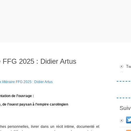
re FFG 2025 : Didier Artus
Tw
tation de l’ouvrage :
 de l’ouest paysan à l’empire carolingien
Suiv
hes personnelles, livrer dans un récit intime, documenté et