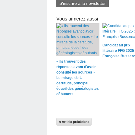
S'inscrire à la newsletter
Vous aimerez aussi :
Candidat au prix
littéraire FFG 2025 
Françoise Busser
« Ils trouvent des
réponses avant d'avoir
consulté les sources »
Le mirage de la
certitude, principal
écueil des généalogistes
débutants
« Article précédent