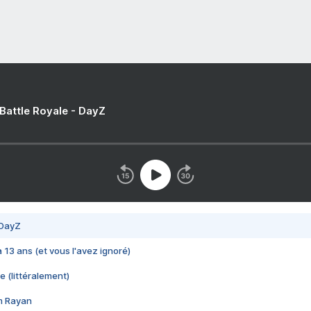
 Battle Royale - DayZ
 DayZ
 a 13 ans (et vous l'avez ignoré)
e (littéralement)
im Rayan