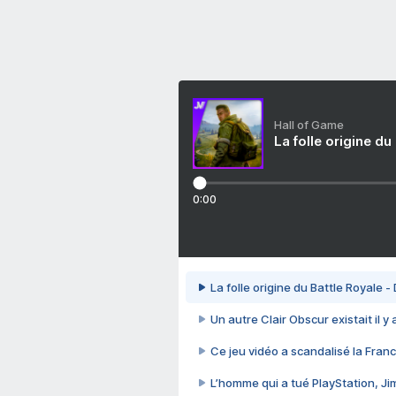
Hall of Game
La folle origine du
0:00
La folle origine du Battle Royale -
Un autre Clair Obscur existait il y
Ce jeu vidéo a scandalisé la Franc
L’homme qui a tué PlayStation, J