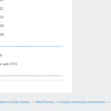
11
10
09
08
s
te web FFG
ion en droits d'auteur
Offre Premium
Cookies et données personnelles