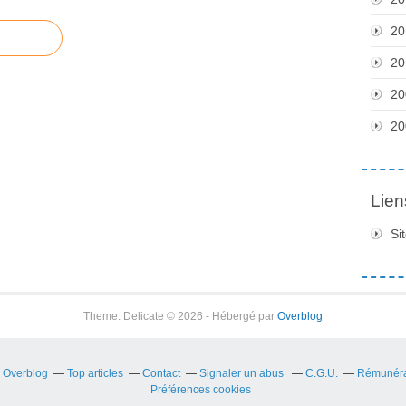
20
20
20
20
Lien
Si
Theme: Delicate © 2026 - Hébergé par
Overblog
r Overblog
Top articles
Contact
Signaler un abus
C.G.U.
Rémunérat
Préférences cookies