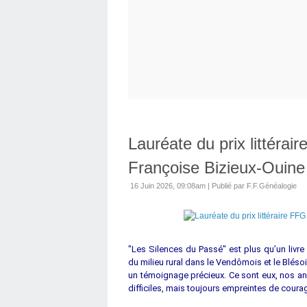
Lauréate du prix littéra
Françoise Bizieux-Ouine
16 Juin 2026, 09:08am
|
Publié par F.F.Généalogie
"Les Silences du Passé" est plus qu’un livr
du milieu rural dans le Vendômois et le Blésoi
un témoignage précieux. Ce sont eux, nos anc
difficiles, mais toujours empreintes de coura