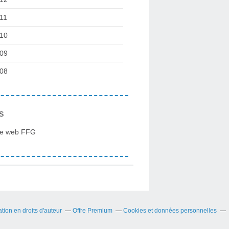
11
10
09
08
s
te web FFG
ion en droits d'auteur
Offre Premium
Cookies et données personnelles