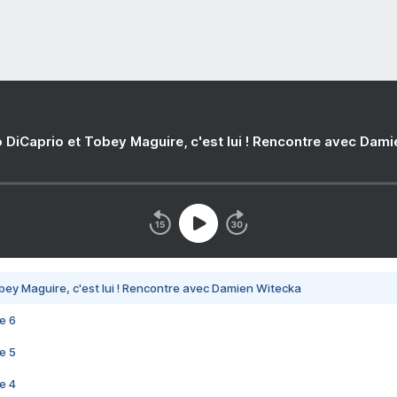
 DiCaprio et Tobey Maguire, c'est lui ! Rencontre avec Dam
bey Maguire, c'est lui ! Rencontre avec Damien Witecka
e 6
e 5
e 4