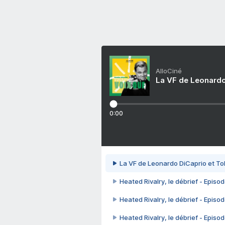
AlloCiné
La VF de Leonardo
0:00
La VF de Leonardo DiCaprio et To
Heated Rivalry, le débrief - Episod
Heated Rivalry, le débrief - Episod
Heated Rivalry, le débrief - Episod