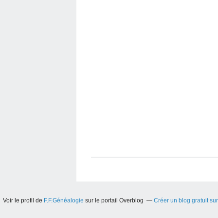
Voir le profil de
F.F.Généalogie
sur le portail Overblog
Créer un blog gratuit su