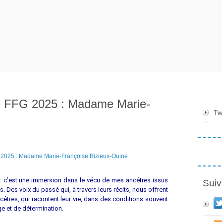
ire FFG 2025 : Madame Marie-
Tw
e : c’est une immersion dans le vécu de mes ancêtres issus
Suiv
s. Des voix du passé qui, à travers leurs récits, nous offrent
êtres, qui racontent leur vie, dans des conditions souvent
ge et de détermination.