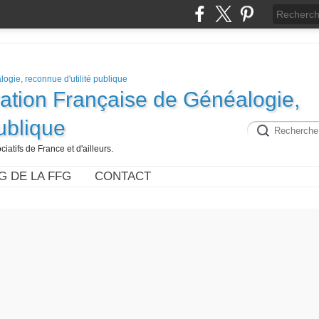
ration Française de Généalogie,
publique
iatifs de France et d'ailleurs.
G DE LA FFG
CONTACT