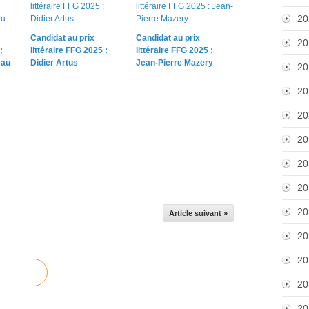
20
Candidat au prix
Candidat au prix
20
:
littéraire FFG 2025 :
littéraire FFG 2025 :
eau
Didier Artus
Jean-Pierre Mazery
20
20
20
20
20
20
20
Article suivant »
20
20
20
20