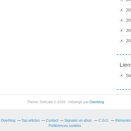
20
20
20
20
Lien
Si
Theme: Delicate © 2026 - Hébergé par
Overblog
r Overblog
Top articles
Contact
Signaler un abus
C.G.U.
Rémunérat
Préférences cookies