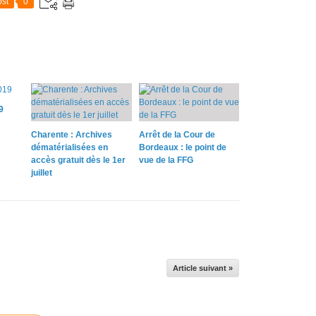
st
0
9
Charente : Archives
Arrêt de la Cour de
dématérialisées en
Bordeaux : le point de
accès gratuit dès le 1er
vue de la FFG
juillet
Article suivant »