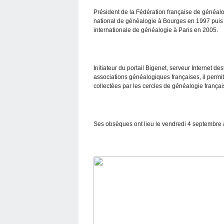
Président de la Fédération française de généalog
national de généalogie à Bourges en 1997 puis 
internationale de généalogie à Paris en 2005.
Initiateur du portail Bigenet, serveur Internet d
associations généalogiques françaises, il perm
collectées par les cercles de généalogie françai
Ses obsèques ont lieu le vendredi 4 septembre 