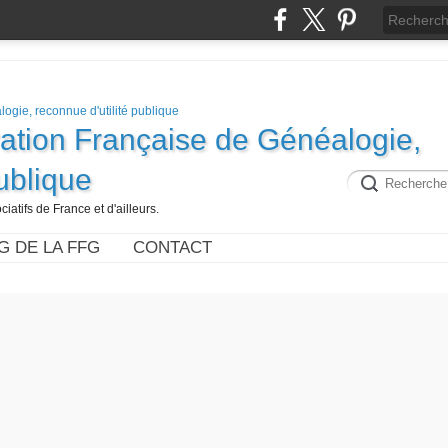
ration Française de Généalogie,
publique
iatifs de France et d'ailleurs.
G DE LA FFG
CONTACT