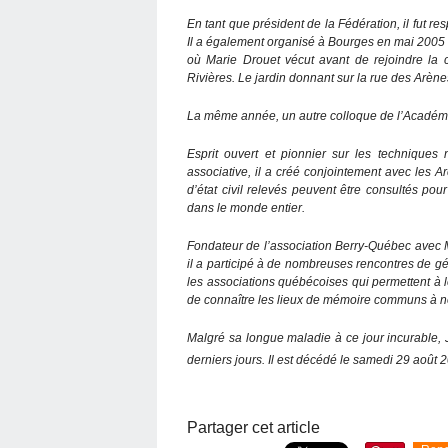
En tant que président de la Fédération, il fut 
Il a également organisé à Bourges en mai 2005 l
où Marie Drouet vécut avant de rejoindre la
Rivières. Le jardin donnant sur la rue des Arène
La même année, un autre colloque de l’Académie 
Esprit ouvert et pionnier sur les techniques
associative, il a créé conjointement avec les Ar
d’état civil relevés peuvent être consultés po
dans le monde entier.
Fondateur de l’association Berry-Québec avec 
il a participé à de nombreuses rencontres de gé
les associations québécoises qui permettent à le
de connaître les lieux de mémoire communs à n
Malgré sa longue maladie à ce jour incurable, 
derniers jours. Il est décédé le samedi 29 août
Partager cet article