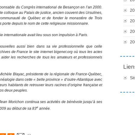
responsable du Congrès international de Besançon en l’an 2000.
20
e colloque au Palais de justice, ancien couvent des Ursulines,
 communauté de Québec et de fonder le monastère de Trois
20
s porte depuis le nom de cette religieuse missionnaire.
20
internationale avait lieu sous son impulsion à Paris.
20
 nouvelles aussi bien dans sa vie professionnelle que celle
chives de France le site internet bigenet.org où tous les actes
ur aider les recherches de tous les amateurs et professionnels
Lien
Michèle Blayac, présidente de la régionale de France-Québec,
Si
néalogie dans cette « belle province » d’outre-Atlantique avec
urs habitants de retrouver leurs racines d’origine française et
os deux peuples.
Jean Morichon continua ses activités de bénévole jusqu’à ses
e
 2009 au début de sa 83
année.