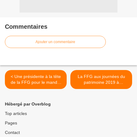
Commentaires
Ajouter un commentaire
< Une présidente à la tête
La FFG aux journées du
de la FFG pour le mandat
patrimoine 2019 à
2019-2022
Vincennes et aux Invalides
>
Hébergé par Overblog
Top articles
Pages
Contact