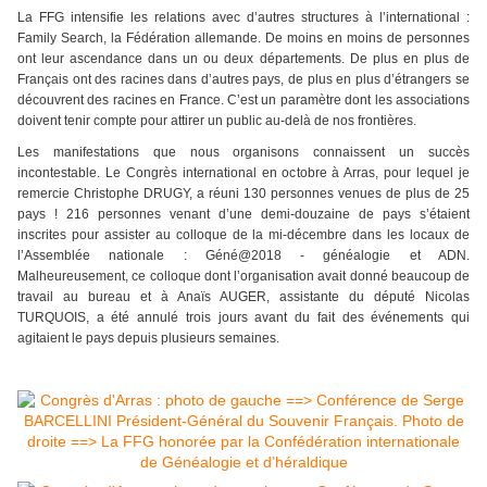
La FFG intensifie les relations avec d’autres structures à l’international :
Family Search, la Fédération allemande. De moins en moins de personnes
ont leur ascendance dans un ou deux départements. De plus en plus de
Français ont des racines dans d’autres pays, de plus en plus d’étrangers se
découvrent des racines en France. C’est un paramètre dont les associations
doivent tenir compte pour attirer un public au-delà de nos frontières.
Les manifestations que nous organisons connaissent un succès
incontestable. Le Congrès international en octobre à Arras, pour lequel je
remercie Christophe DRUGY, a réuni 130 personnes venues de plus de 25
pays ! 216 personnes venant d’une demi-douzaine de pays s’étaient
inscrites pour assister au colloque de la mi-décembre dans les locaux de
l’Assemblée nationale : Géné@2018 - généalogie et ADN.
Malheureusement, ce colloque dont l’organisation avait donné beaucoup de
travail au bureau et à Anaïs AUGER, assistante du député Nicolas
TURQUOIS, a été annulé trois jours avant du fait des événements qui
agitaient le pays depuis plusieurs semaines.