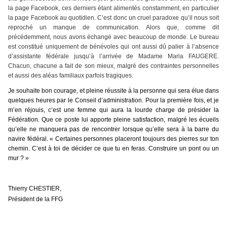
la page Facebook, ces derniers étant alimentés constamment, en particulier
la page Facebook au quotidien. C’est donc un cruel paradoxe qu’il nous soit
reproché un manque de communication. Alors que, comme dit
précédemment, nous avons échangé avec beaucoup de monde. Le bureau
est constitué uniquement de bénévoles qui ont aussi dû palier à l’absence
d’assistante fédérale jusqu’à l’arrivée de Madame Maria FAUGERE.
Chacun, chacune a fait de son mieux, malgré des contraintes personnelles
et aussi des aléas familiaux parfois tragiques.
Je souhaite bon courage, et pleine réussite à la personne qui sera élue dans
quelques heures par le Conseil d’administration. Pour la première fois, et je
m’en réjouis, c’est une femme qui aura la lourde charge de présider la
Fédération. Que ce poste lui apporte pleine satisfaction, malgré les écueils
qu’elle ne manquera pas de rencontrer lorsque qu’elle sera à la barre du
navire fédéral. «
Certaines personnes placeront toujours des pierres sur ton
chemin. C’est à toi de décider ce que tu en feras. Construire un pont ou un
mur ? »
Thierry CHESTIER,
Président de la FFG