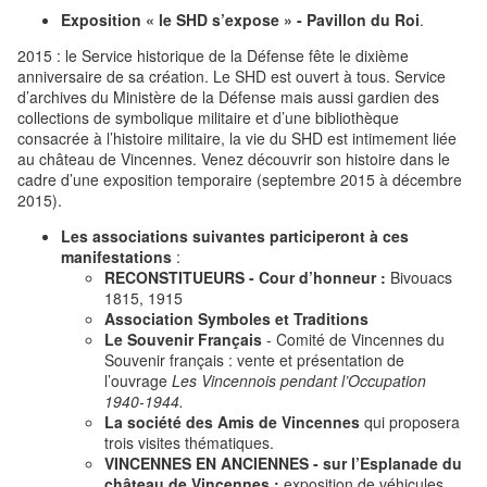
Exposition « le SHD s’expose » - Pavillon du Roi
.
2015 : le Service historique de la Défense fête le dixième
anniversaire de sa création. Le SHD est ouvert à tous. Service
d’archives du Ministère de la Défense mais aussi gardien des
collections de symbolique militaire et d’une bibliothèque
consacrée à l’histoire militaire, la vie du SHD est intimement liée
au château de Vincennes. Venez découvrir son histoire dans le
cadre d’une exposition temporaire (septembre 2015 à décembre
2015).
Les associations suivantes participeront à ces
manifestations
:
RECONSTITUEURS - Cour d’honneur :
Bivouacs
1815, 1915
Association Symboles et Traditions
Le Souvenir Français
- Comité de Vincennes du
Souvenir français : vente et présentation de
l’ouvrage
Les Vincennois pendant l’Occupation
1940-1944.
La société des Amis de Vincennes
qui proposera
trois visites thématiques.
VINCENNES EN ANCIENNES - sur l’Esplanade du
château de Vincennes :
exposition de véhicules