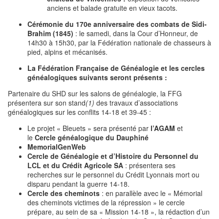
anciens et balade gratuite en vieux tacots.
Cérémonie du 170e anniversaire des combats de Sidi-
Brahim (1845)
: le samedi, dans la Cour d’Honneur, de
14h30 à 15h30, par la Fédération nationale de chasseurs à
pied, alpins et mécanisés.
La Fédération Française de Généalogie et les cercles
généalogiques suivants seront présents :
Partenaire du SHD sur les salons de généalogie, la FFG
présentera sur son stand
(1)
des travaux d’associations
généalogiques sur les conflits 14-18 et 39-45 :
Le projet « Bleuets » sera présenté par
l’AGAM
et
le
Cercle généalogique du Dauphiné
MemorialGenWeb
Cercle de Généalogie et d’Histoire du Personnel du
LCL et du Crédit Agricole SA
: présentera ses
recherches sur le personnel du Crédit Lyonnais mort ou
disparu pendant la guerre 14-18.
Cercle des cheminots
: en parallèle avec le « Mémorial
des cheminots victimes de la répression » le cercle
prépare, au sein de sa « Mission 14-18 », la rédaction d’un