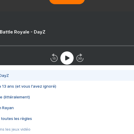
 Battle Royale - DayZ
 DayZ
 a 13 ans (et vous l'avez ignoré)
e (littéralement)
im Rayan
 toutes les règles
s les jeux vidéo