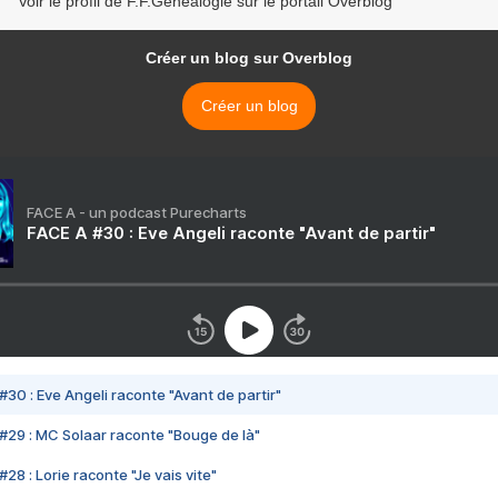
Voir le profil de F.F.Généalogie sur le portail Overblog
Créer un blog sur Overblog
Créer un blog
FACE A - un podcast Purecharts
FACE A #30 : Eve Angeli raconte "Avant de partir"
#30 : Eve Angeli raconte "Avant de partir"
#29 : MC Solaar raconte "Bouge de là"
28 : Lorie raconte "Je vais vite"