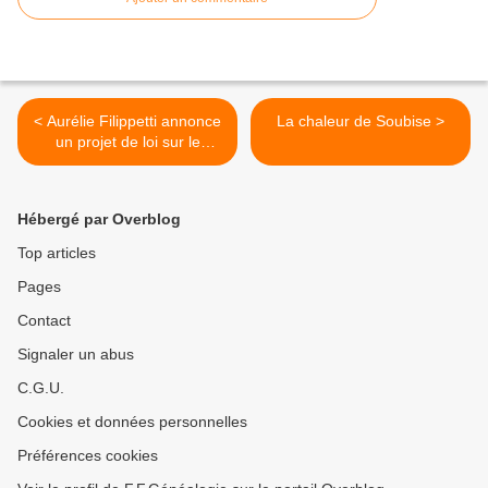
< Aurélie Filippetti annonce
La chaleur de Soubise >
un projet de loi sur le
patrimoine pour 2013
Hébergé par Overblog
Top articles
Pages
Contact
Signaler un abus
C.G.U.
Cookies et données personnelles
Préférences cookies