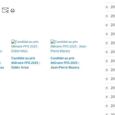
20
20
20
20
20
20
Candidat au prix
Candidat au prix
20
:
littéraire FFG 2025 :
littéraire FFG 2025 :
eau
Didier Artus
Jean-Pierre Mazery
20
20
20
20
20
20