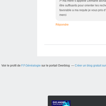
/> ma mere s’appelle Demane aicha.
être suffisants pour orienter les rech
favorable a ma requte je vous pris d
merci
Répondre
Voir le profil de
F.F.Généalogie
sur le portail Overblog
Créer un blog gratuit su