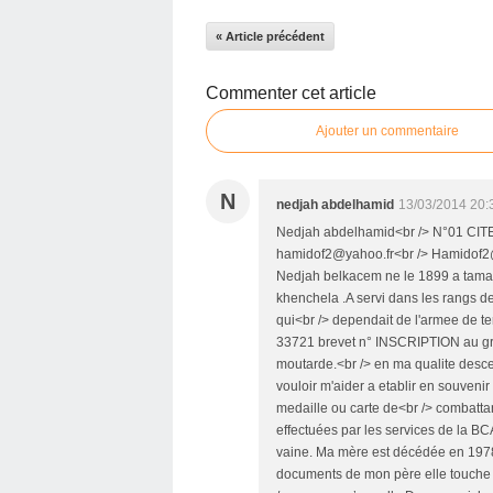
« Article précédent
Commenter cet article
Ajouter un commentaire
N
nedjah abdelhamid
13/03/2014 20:
Nedjah abdelhamid<br /> N°01 CITE
hamidof2@yahoo.fr<br /> Hamidof2@
Nedjah belkacem ne le 1899 a tamar
khenchela .A servi dans les rangs de
qui<br /> dependait de l'armee de te
33721 brevet n° INSCRIPTION au gran
moutarde.<br /> en ma qualite desce
vouloir m'aider a etablir en souveni
medaille ou carte de<br /> combatta
effectuées par les services de la
vaine. Ma mère est décédée en 1978
documents de mon père elle touche 