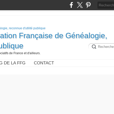
ration Française de Généalogie,
publique
iatifs de France et d'ailleurs.
G DE LA FFG
CONTACT