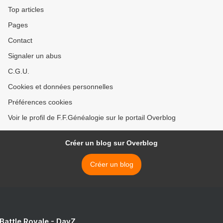
Top articles
Pages
Contact
Signaler un abus
C.G.U.
Cookies et données personnelles
Préférences cookies
Voir le profil de F.F.Généalogie sur le portail Overblog
Créer un blog sur Overblog
Créer un blog
 Battle Royale - DayZ