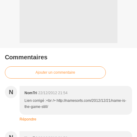
Commentaires
Ajouter un commentaire
N
NomTri
22/12/2012 21:54
Lien corrigé :<br /> http://namesorts.com/2012/12/21/name-is-
the-game-still/
Répondre