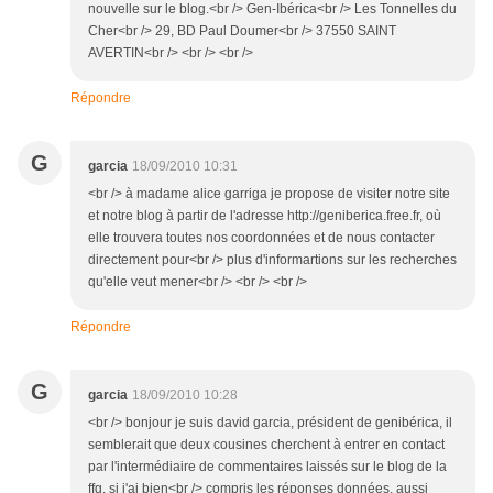
nouvelle sur le blog.<br /> Gen-Ibérica<br /> Les Tonnelles du
Cher<br /> 29, BD Paul Doumer<br /> 37550 SAINT
AVERTIN<br /> <br /> <br />
Répondre
G
garcia
18/09/2010 10:31
<br /> à madame alice garriga je propose de visiter notre site
et notre blog à partir de l'adresse http://geniberica.free.fr, où
elle trouvera toutes nos coordonnées et de nous contacter
directement pour<br /> plus d'informartions sur les recherches
qu'elle veut mener<br /> <br /> <br />
Répondre
G
garcia
18/09/2010 10:28
<br /> bonjour je suis david garcia, président de genibérica, il
semblerait que deux cousines cherchent à entrer en contact
par l'intermédiaire de commentaires laissés sur le blog de la
ffg, si j'ai bien<br /> compris les réponses données, aussi