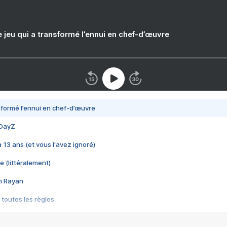
e jeu qui a transformé l’ennui en chef-d’œuvre
nsformé l’ennui en chef-d’œuvre
 DayZ
 a 13 ans (et vous l'avez ignoré)
e (littéralement)
im Rayan
 toutes les règles
s les jeux vidéo