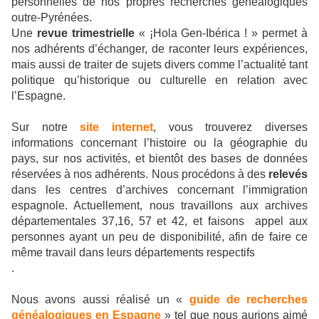
personnelles de nos propres recherches généalogiques
outre-Pyrénées.
Une
revue trimestrielle
« ¡Hola Gen-Ibérica ! » permet à
nos adhérents d’échanger, de raconter leurs expériences,
mais aussi de traiter de sujets divers comme l’actualité tant
politique qu’historique ou culturelle en relation avec
l’Espagne.
Sur notre
site internet
, vous trouverez diverses
informations concernant l’histoire ou la géographie du
pays, sur nos activités, et bientôt des bases de données
réservées à nos adhérents. Nous procédons à des
relevés
dans les centres d’archives concernant l’immigration
espagnole. Actuellement, nous travaillons aux archives
départementales 37,16, 57 et 42, et faisons
appel aux
personnes ayant un peu de disponibilité, afin de faire ce
même travail dans leurs départements respectifs
.
Nous avons aussi réalisé un «
guide de recherches
généalogiques en Espagne
» tel que nous aurions aimé