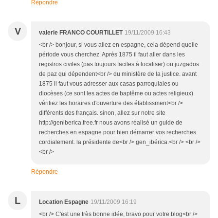
Répondre
V
valerie FRANCO COURTILLET
19/11/2009 16:43
<br /> bonjour, si vous allez en espagne, cela dépend quelle
période vous cherchez. Après 1875 il faut aller dans les
registros civiles (pas toujours faciles à localiser) ou juzgados
de paz qui dépendent<br /> du ministère de la justice. avant
1875 il faut vous adresser aux casas parroquiales ou
diocèses (ce sont les actes de baptême ou actes religieux).
vérifiez les horaires d'ouverture des établissment<br />
différents des français. sinon, allez sur notre site
http://geniberica.free.fr nous avons réalisé un guide de
recherches en espagne pour bien démarrer vos recherches.
cordialement. la présidente de<br /> gen_ibérica.<br /> <br />
<br />
Répondre
L
Location Espagne
19/11/2009 16:19
<br /> C'est une très bonne idée, bravo pour votre blog<br />