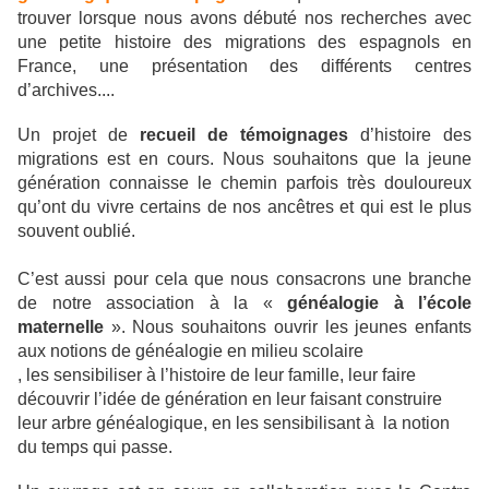
trouver lorsque nous avons débuté nos recherches avec
une petite histoire des migrations des espagnols en
France, une présentation des différents centres
d’archives....
Un projet de
recueil de témoignages
d’histoire des
migrations est en cours. Nous souhaitons que la jeune
génération connaisse le chemin parfois très douloureux
qu’ont du vivre certains de nos ancêtres et qui est le plus
souvent oublié.
C’est aussi pour cela que nous consacrons une branche
de notre association à la «
généalogie à l’école
maternelle
». Nous souhaitons ouvrir les jeunes enfants
aux notions de généalogie en milieu scolaire
,
les sensibiliser à l’histoire de leur famille, leur faire
découvrir l’idée de génération en leur faisant construire
leur arbre généalogique, en les sensibilisant à
la notion
du temps qui passe.