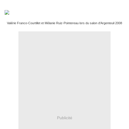
Valérie Franco-Courtillet et Mélanie Ruiz-Pointereau lors du salon d'Argenteuil 2008
Publicité