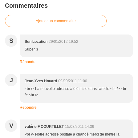
Commentaires
Ajouter un commentaire
S
Sun Location
29/01/2012 19:52
Super :)
Répondre
J
Jean-Yves Houard
09/09/2011 11:00
<br /> La nouvelle adresse a été mise dans l'article.<br /> <br
/> <br />
Répondre
V
valérie F COURTILLET
15/08/2011 14:39
<br /> Notre adresse postale a changé merci de mettre la