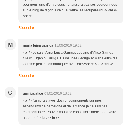
pourqoui l'une d'entre vous ne laissera pas ses coordonnées
sur le blog de façon à ce que l'autre les récupère<br /> <br />
<br />
Répondre
M
maria luisa garriga
11/09/2010 19:12
<br /> Je suis Maria Luisa Garriga, cousine d' Alice Garriga,
fille d' Eugenio Garriga, fils de José Garriga et María Altimiras.
Comme peu je communiquer avec elle?<br /> <br /> <br />
Répondre
G
garriga alice
09/01/2010 18:12
<br /> j'aimerais avoir des renseignements sur mes
ascendants de barcelone et de la france je ne sais pas
comment faire. Pouvez vous me conseiller? merci pour votre
aide.<br /> <br /> <br />