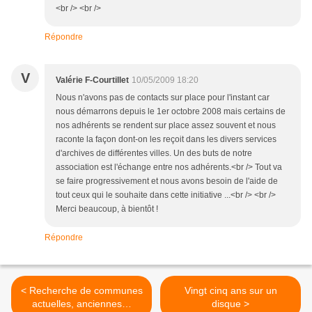
<br /> <br />
Répondre
V
Valérie F-Courtillet
10/05/2009 18:20
Nous n'avons pas de contacts sur place pour l'instant car
nous démarrons depuis le 1er octobre 2008 mais certains de
nos adhérents se rendent sur place assez souvent et nous
raconte la façon dont-on les reçoit dans les divers services
d'archives de différentes villes. Un des buts de notre
association est l'échange entre nos adhérents.<br /> Tout va
se faire progressivement et nous avons besoin de l'aide de
tout ceux qui le souhaite dans cette initiative ...<br /> <br />
Merci beaucoup, à bientôt !
Répondre
< Recherche de communes
Vingt cinq ans sur un
actuelles, anciennes…
disque >