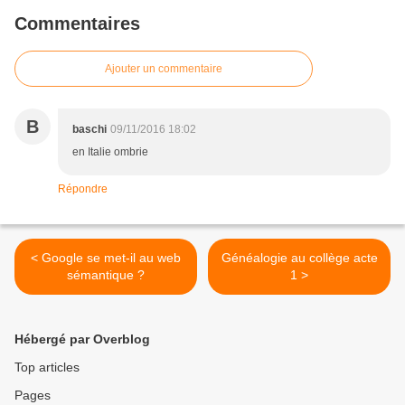
Commentaires
Ajouter un commentaire
B
baschi
09/11/2016 18:02
en Italie ombrie
Répondre
< Google se met-il au web
Généalogie au collège acte
sémantique ?
1 >
Hébergé par Overblog
Top articles
Pages