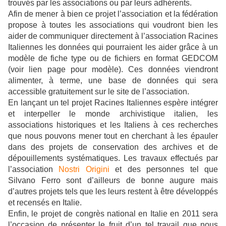
trouvés par les associations ou par leurs adhérents.
Afin de mener à bien ce projet l’association et la fédération
propose à toutes les associations qui voudront bien les
aider de communiquer directement à l’association Racines
Italiennes les données qui pourraient les aider grâce à un
modèle de fiche type ou de fichiers en format GEDCOM
(voir lien page pour modèle). Ces données viendront
alimenter, à terme, une base de données qui sera
accessible gratuitement sur le site de l’association.
En lançant un tel projet Racines Italiennes espère intégrer
et interpeller le monde archivistique italien, les
associations historiques et les Italiens à ces recherches
que nous pouvons mener tout en cherchant à les épauler
dans des projets de conservation des archives et de
dépouillements systématiques. Les travaux effectués par
l’association
Nostri Origini
et des personnes tel que
Silvano Ferro sont d’ailleurs de bonne augure mais
d’autres projets tels que les leurs restent à être développés
et recensés en Italie.
Enfin, le projet de congrès national en Italie en 2011 sera
l’occasion de présenter le fruit d’un tel travail que nous