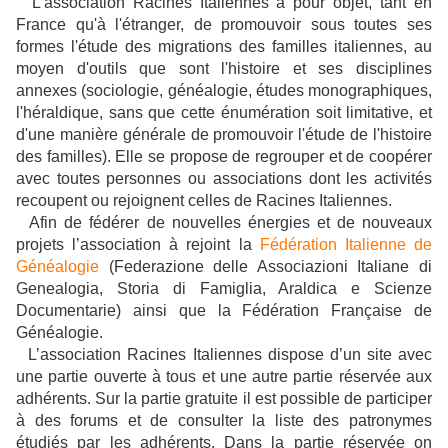
L'association Racines Italiennes a pour objet, tant en
France qu'à l'étranger, de promouvoir sous toutes ses
formes l'étude des migrations des familles italiennes, au
moyen d'outils que sont l'histoire et ses disciplines
annexes (sociologie, généalogie, études monographiques,
l'héraldique, sans que cette énumération soit limitative, et
d'une manière générale de promouvoir l'étude de l'histoire
des familles). Elle se propose de regrouper et de coopérer
avec toutes personnes ou associations dont les activités
recoupent ou rejoignent celles de Racines Italiennes.
Afin de fédérer de nouvelles énergies et de nouveaux
projets l’association à rejoint la
Fédération Italienne de
Généalogie
(Federazione delle Associazioni Italiane di
Genealogia, Storia di Famiglia, Araldica e Scienze
Documentarie) ainsi que la Fédération Française de
Généalogie.
L’association Racines Italiennes dispose d’un site avec
une partie ouverte à tous et une autre partie réservée aux
adhérents. Sur la partie gratuite il est possible de participer
à des forums et de consulter la liste des patronymes
étudiés par les adhérents. Dans la partie réservée on