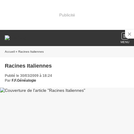
Publicité
MENU
Accueil
» Racines Italiennes
Racines Italiennes
Publié le 30/03/2009 à 18:24
Par
F.F.Généalogie