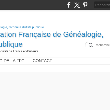
ration Française de Généalogie,
publique
iatifs de France et d'ailleurs.
G DE LA FFG
CONTACT