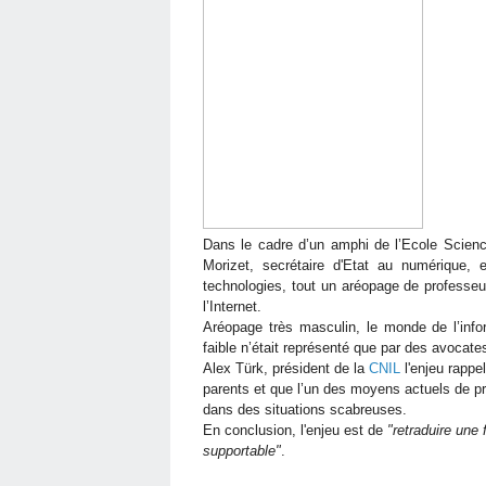
Dans le cadre d’un amphi de l’Ecole Scien
Morizet, secrétaire d'Etat au numérique,
technologies, tout un aréopage de professeu
l’Internet.
Aréopage très masculin, le monde de l’info
faible n’était représenté que par des avocates
Alex Türk, président de la
CNIL
l'enjeu rapp
parents et que l’un des moyens actuels de pr
dans des situations scabreuses.
En conclusion, l'enjeu est de
"retraduire une f
supportable"
.