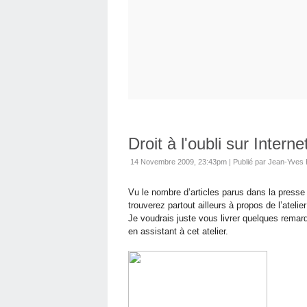
Droit à l'oubli sur Interne
14 Novembre 2009, 23:43pm
|
Publié par Jean-Yves
Vu le nombre d’articles parus dans la presse 
trouverez partout ailleurs à propos de l’atelie
Je voudrais juste vous livrer quelques remarq
en assistant à cet atelier.