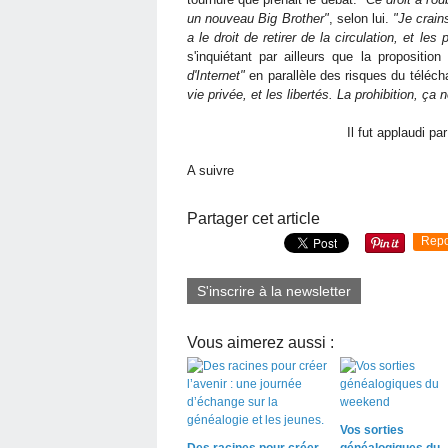
un nouveau Big Brother"
, selon lui.
"Je crain
a le droit de retirer de la circulation, et le
s'inquiétant par ailleurs que la propositio
d'Internet"
en parallèle des risques du télécha
vie privée, et les libertés. La prohibition, ça
Il fut applaudi pa
A suivre
Partager cet article
Repo
S'inscrire à la newsletter
Vous aimerez aussi :
Vos sorties
Des racines pour créer
généalogiques du