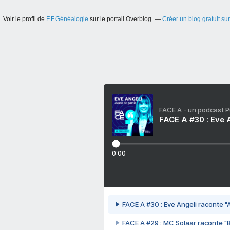
Voir le profil de
F.F.Généalogie
sur le portail Overblog
Créer un blog gratuit su
FACE A - un podcast 
FACE A #30 : Eve A
0:00
FACE A #30 : Eve Angeli raconte "A
FACE A #29 : MC Solaar raconte "