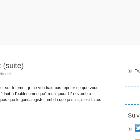
t (suite)
Tw
 Houard
et sur Internet, je ne voudrais pas répéter ce que vous
r "droit à l'oubli numérique" réuni jeudi 12 novembre.
ues que le généalogiste lambda que je suis, s’est faites
Suiv