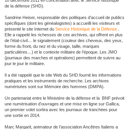
10 décembre 2011 en concertation avec le Service historique
de la défense (SHD).
Sandrine Heiser, responsable des politiques d’accueil de publics
spécifiques (dont les généalogistes) a accueilli les visiteurs et
présenté le site Internet du
Service Historique de la Défense
.
Elle a rappelé les richesses de ces archives, qui offrent en plus
de l’état-civil… le signalement (couleur des cheveux, des yeux,
forme du front, du nez et du visage, taille, marques
particulières…) et le contexte militaire de l’époque. Les JMO
(journaux des marches et opérations) permettent de suivre au
jour le jour le militaire.
Il a été rappelé que le site Web du SHD fournit les informations
pratiques et les instruments de recherche. Les archives
numérisées sont sur Mémoire des hommes (DMPA).
Un partenariat entre le Ministère de la défense et la
BNF prévoit
une numérisation d'ouvrages et une mise en ligne sur Gallica,
un premier volet sortira avec les journaux de tranchées pour
une sortie en 2014.
Marc Margarit, animateur de l’association Ancêtres Italiens a