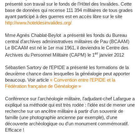
présenté son travail sur le fonds de l'Hôtel des Invalides. Cette
base de données qui recense 111 394 militaires de tous grades
ayant participé à des guerres est en accès libre sur le site
http://www.hoteldesinvalides.org/
Mme Agnès Chablat-Beylot
a présenté les fonds du Bureau
central d'archives administratives militaires de Pau (BCAAM)
Le BCAAM est né le 1er mai 1961, il deviendra le Centre des
er
Archives du Personnel Militaire (CAPM) le 1
janvier 2012
Sébastien Sartory de l’EPIDE a présenté les formations de la
deuxième chance dans lesquelles la généalogie peut apporter
beaucoup. Voir article
« Convention entre l’EPIDE et la
Fédération française de Généalogie »
Conférence sur l’archéologie militaire, l’adjudant-chef Lafargue a
expliqué sa méthode qui est très rodée : l'idée est de mener une
recherche sur un ancêtre militaire à partir d'un souvenir de
famille (une photographie ancienne par exemple), d'une
découverte archéologique ou d'un monument commémoratif.
Efficace !