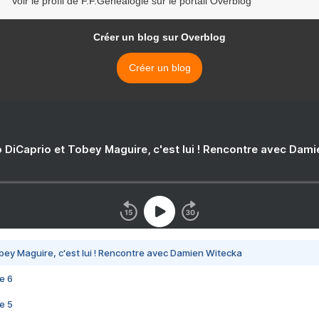
Voir le profil de F.F.Généalogie sur le portail Overblog
Créer un blog sur Overblog
Créer un blog
 DiCaprio et Tobey Maguire, c'est lui ! Rencontre avec Dam
bey Maguire, c'est lui ! Rencontre avec Damien Witecka
e 6
e 5