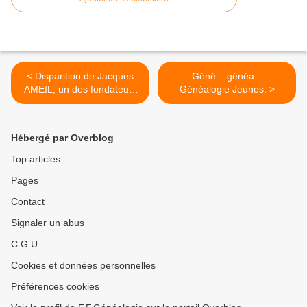
< Disparition de Jacques
Géné... généa...
AMEIL, un des fondateurs
Généalogie Jeunes. >
de la FFG
Hébergé par Overblog
Top articles
Pages
Contact
Signaler un abus
C.G.U.
Cookies et données personnelles
Préférences cookies