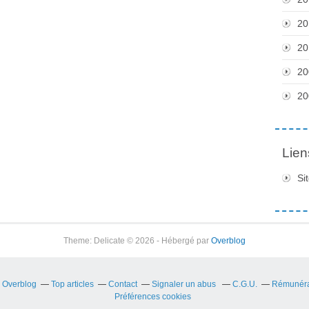
20
20
20
20
Lien
Si
Theme: Delicate © 2026 - Hébergé par
Overblog
r Overblog
Top articles
Contact
Signaler un abus
C.G.U.
Rémunérat
Préférences cookies