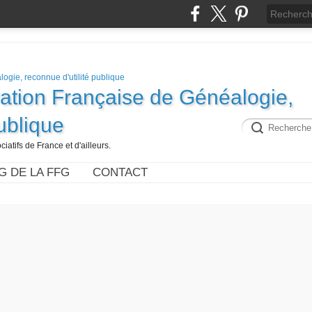
ration Française de Généalogie,
publique
iatifs de France et d'ailleurs.
G DE LA FFG
CONTACT