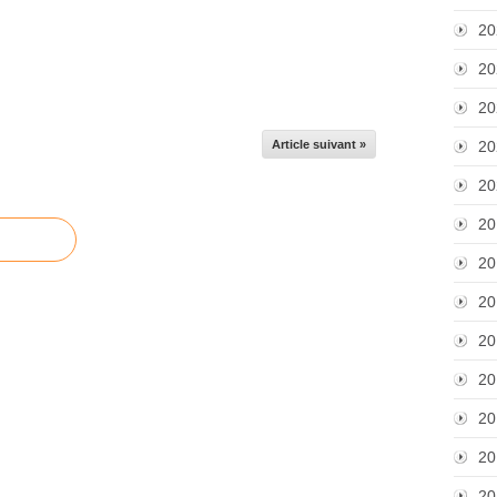
20
20
20
Article suivant »
20
20
20
20
20
20
20
20
20
20