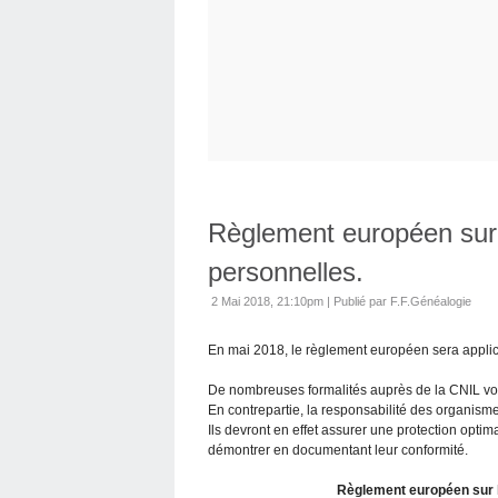
Règlement européen sur 
personnelles.
2 Mai 2018, 21:10pm
|
Publié par F.F.Généalogie
En mai 2018, le règlement européen sera applic
De nombreuses formalités auprès de la CNIL von
En contrepartie, la responsabilité des organism
Ils devront en effet assurer une protection opti
démontrer
en documentant leur conformité.
Règlement européen sur l