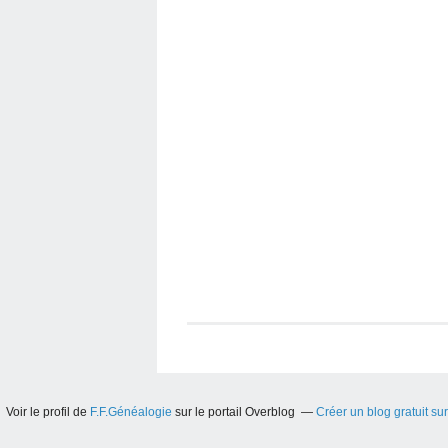
Voir le profil de
F.F.Généalogie
sur le portail Overblog
Créer un blog gratuit su