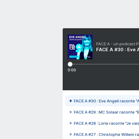
FACE A - un podcast 
FACE A #30 : Eve A
0:00
FACE A #30 : Eve Angeli raconte "A
FACE A #29 : MC Solaar raconte "
FACE A #28 : Lorie raconte "Je vais
FACE A #27 : Christophe Willem ra