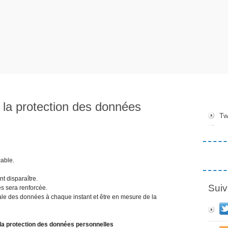
la protection des données
Tw
able.
t disparaître.
Suiv
es sera renforcée.
male des données à chaque instant et être en mesure de la
a protection des données personnelles