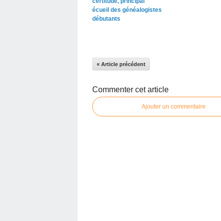
certitude, principal
écueil des généalogistes
débutants
« Article précédent
Commenter cet article
Ajouter un commentaire