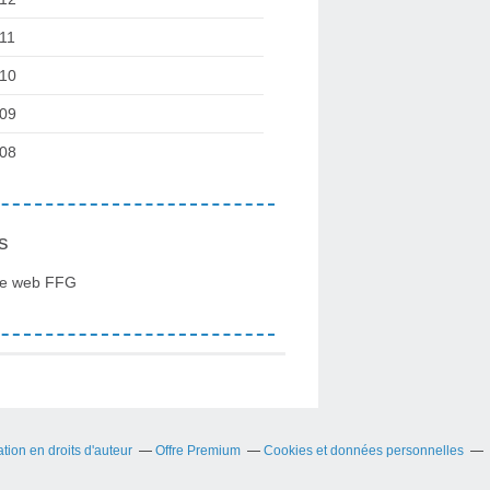
11
10
09
08
s
te web FFG
ion en droits d'auteur
Offre Premium
Cookies et données personnelles