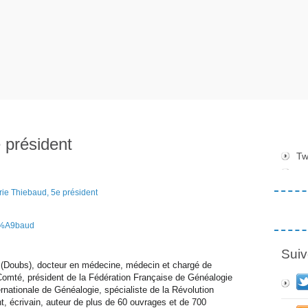
 président
Tw
C3%A9baud
Suiv
r (Doubs), docteur en médecine, médecin et chargé de
omté, président de la Fédération Française de Généalogie
rnationale de Généalogie, spécialiste de la Révolution
t, écrivain, auteur de plus de 60 ouvrages et de 700