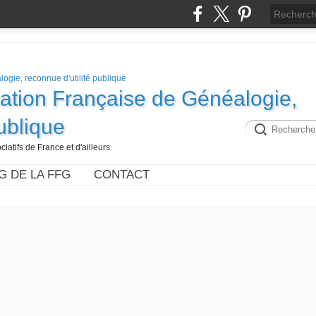
ration Française de Généalogie,
publique
iatifs de France et d'ailleurs.
G DE LA FFG
CONTACT