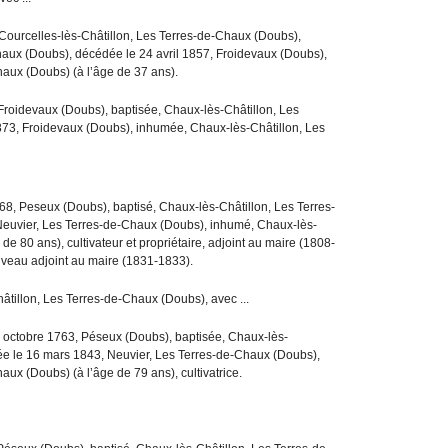
, Courcelles-lès-Châtillon, Les Terres-de-Chaux (Doubs),
haux (Doubs), décédée le 24 avril 1857, Froidevaux (Doubs),
aux (Doubs) (à l’âge de 37 ans).
 Froidevaux (Doubs), baptisée, Chaux-lès-Châtillon, Les
73, Froidevaux (Doubs), inhumée, Chaux-lès-Châtillon, Les
768, Peseux (Doubs), baptisé, Chaux-lès-Châtillon, Les Terres-
Neuvier, Les Terres-de-Chaux (Doubs), inhumé, Chaux-lès-
e 80 ans), cultivateur et propriétaire, adjoint au maire (1808-
uveau adjoint au maire (1831-1833).
hâtillon, Les Terres-de-Chaux (Doubs), avec ...
7 octobre 1763, Péseux (Doubs), baptisée, Chaux-lès-
ée le 16 mars 1843, Neuvier, Les Terres-de-Chaux (Doubs),
ux (Doubs) (à l’âge de 79 ans), cultivatrice.