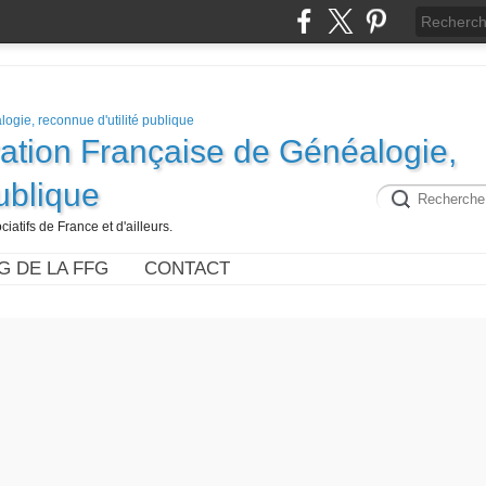
ration Française de Généalogie,
publique
iatifs de France et d'ailleurs.
G DE LA FFG
CONTACT