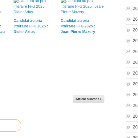
20
20
Candidat au prix
Candidat au prix
:
littéraire FFG 2025 :
littéraire FFG 2025 :
20
eau
Didier Artus
Jean-Pierre Mazery
20
20
20
20
20
20
Article suivant »
20
20
20
20