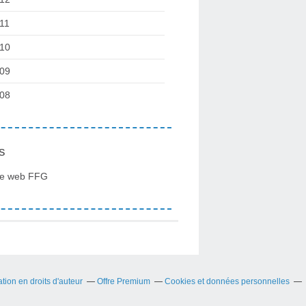
11
10
09
08
s
te web FFG
ion en droits d'auteur
Offre Premium
Cookies et données personnelles