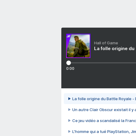
Hall of Game
La folle origine du
0:00
La folle origine du Battle Royale -
Un autre Clair Obscur existait il y
Ce jeu vidéo a scandalisé la Franc
L’homme qui a tué PlayStation, J