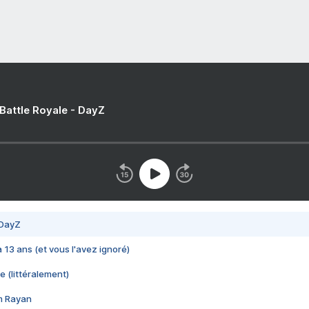
 Battle Royale - DayZ
 DayZ
 a 13 ans (et vous l'avez ignoré)
e (littéralement)
im Rayan