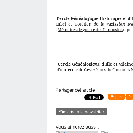
Cercle Généalogique Historique et d’
Label et Dotation
de la «
Mission Na
«
Mémoires de guerre des Limousins
» qui
Cercle Généalogique d’Ille et Vilain
d’une école de Gévezé lors du Concours N
Partager cet article
Repost
0
S'inscrire à la newsletter
Vous aimerez aussi :