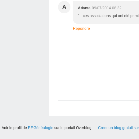
A
Atlante
09/07/2014 08:32
"... ces associations qui ont été prim
Répondre
Voir le profil de
F.F.Généalogie
sur le portail Overblog
Créer un blog gratuit su