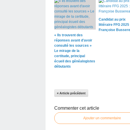
Candidat au prix
littéraire FFG 2025 
Françoise Busser
« Ils trouvent des
réponses avant d'avoir
consulté les sources »
Le mirage de la
certitude, principal
écueil des généalogistes
débutants
« Article précédent
Commenter cet article
Ajouter un commentaire