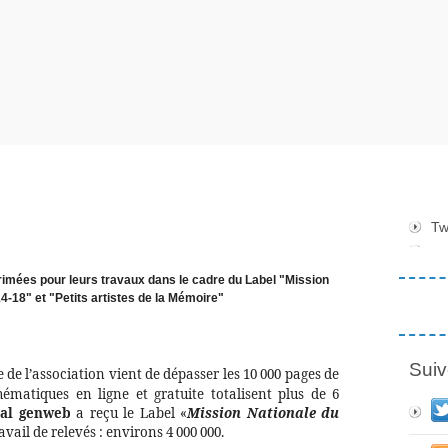
Tw
 primées pour leurs travaux dans le cadre du Label "Mission
4-18" et "Petits artistes de la Mémoire"
Suiv
 de l’association vient de dépasser les 10 000 pages de
ématiques en ligne et gratuite totalisent plus de 6
al genweb
a reçu le Label «
Mission Nationale du
vail de relevés : environs 4 000 000.